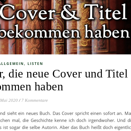
,
ALLGEMEIN
LISTEN
, die neue Cover und Titel
ommen haben
 Mai 2020
/
7 Kommentare
 sieht ein neues Buch. Das Cover spricht einen sofort an. M
tchen mal, die Geschichte kenne ich doch irgendwoher. Und d
 ist sogar die selbe Autorin. Aber das Buch heißt doch eigentli