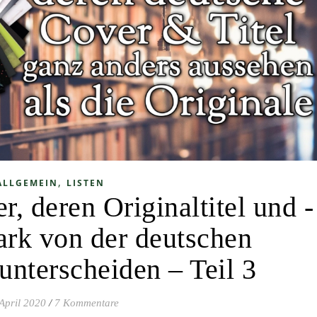
,
ALLGEMEIN
LISTEN
, deren Originaltitel und -
tark von der deutschen
unterscheiden – Teil 3
April 2020
/
7 Kommentare