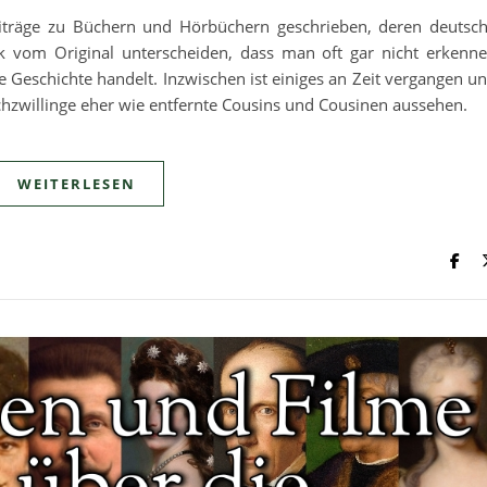
eiträge zu Büchern und Hörbüchern geschrieben, deren deutsc
rk vom Original unterscheiden, dass man oft gar nicht erkenn
he Geschichte handelt. Inzwischen ist einiges an Zeit vergangen u
chzwillinge eher wie entfernte Cousins und Cousinen aussehen.
WEITERLESEN