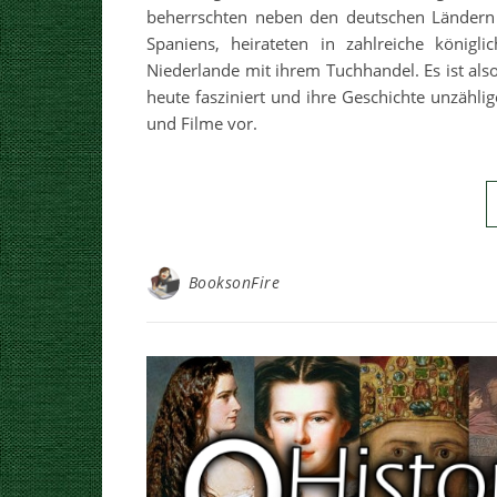
beherrschten neben den deutschen Ländern
Spaniens, heirateten in zahlreiche königl
Niederlande mit ihrem Tuchhandel. Es ist al
heute fasziniert und ihre Geschichte unzählig
und Filme vor.
BooksonFire