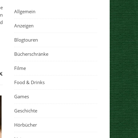
he
Allgemein
en
nd
Anzeigen
Blogtouren
Bücherschränke
Filme
Food & Drinks
Games
Geschichte
Hörbücher