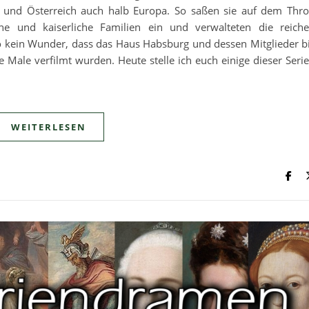
 und Österreich auch halb Europa. So saßen sie auf dem Thr
iche und kaiserliche Familien ein und verwalteten die reich
so kein Wunder, dass das Haus Habsburg und dessen Mitglieder b
e Male verfilmt wurden. Heute stelle ich euch einige dieser Seri
WEITERLESEN