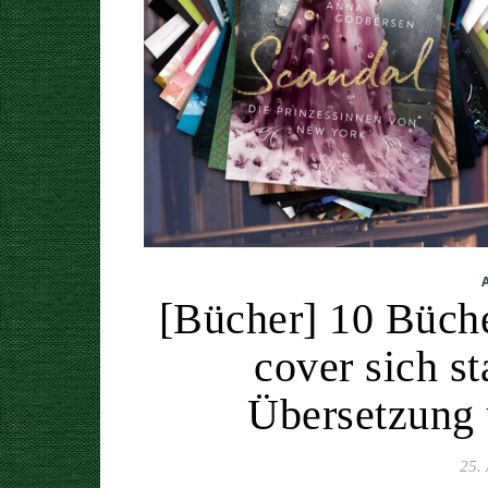
[Bücher] 10 Bücher
cover sich s
Übersetzung 
25. 