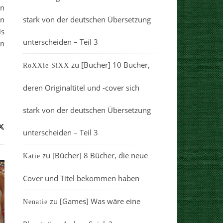
on
en
stark von der deutschen Übersetzung
is
unterscheiden – Teil 3
en
zu
[Bücher] 10 Bücher,
RoXXie SiXX
deren Originaltitel und -cover sich
stark von der deutschen Übersetzung
unterscheiden – Teil 3
zu
[Bücher] 8 Bücher, die neue
Katie
Cover und Titel bekommen haben
zu
[Games] Was wäre eine
Nenatie