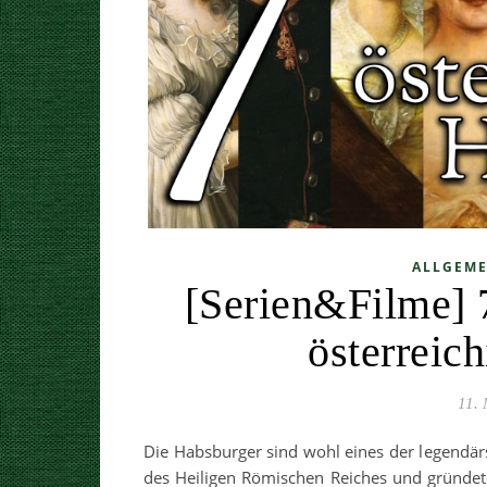
ALLGEME
[Serien&Filme] 
österreic
11.
Die Habsburger sind wohl eines der legendärs
des Heiligen Römischen Reiches und gründet