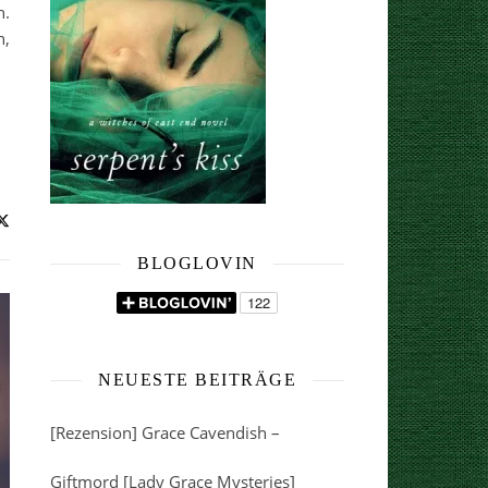
n.
n,
BLOGLOVIN
NEUESTE BEITRÄGE
[Rezension] Grace Cavendish –
Giftmord [Lady Grace Mysteries]