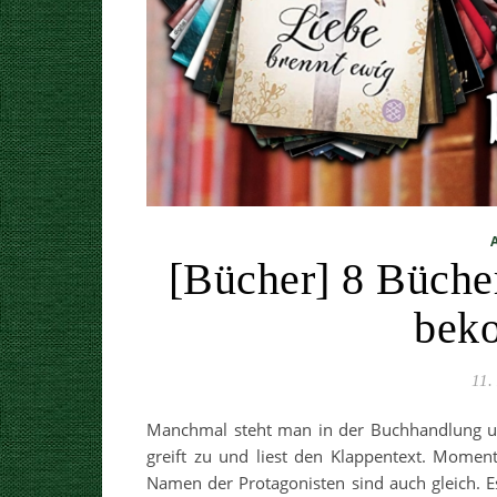
[Bücher] 8 Bücher
bek
11.
Manchmal steht man in der Buchhandlung und
greift zu und liest den Klappentext. Momen
Namen der Protagonisten sind auch gleich. Es