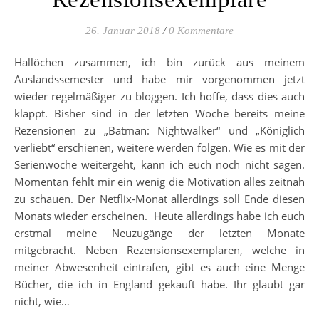
26. Januar 2018
/
0 Kommentare
Hallöchen zusammen, ich bin zurück aus meinem
Auslandssemester und habe mir vorgenommen jetzt
wieder regelmäßiger zu bloggen. Ich hoffe, dass dies auch
klappt. Bisher sind in der letzten Woche bereits meine
Rezensionen zu „Batman: Nightwalker“ und „Königlich
verliebt“ erschienen, weitere werden folgen. Wie es mit der
Serienwoche weitergeht, kann ich euch noch nicht sagen.
Momentan fehlt mir ein wenig die Motivation alles zeitnah
zu schauen. Der Netflix-Monat allerdings soll Ende diesen
Monats wieder erscheinen. Heute allerdings habe ich euch
erstmal meine Neuzugänge der letzten Monate
mitgebracht. Neben Rezensionsexemplaren, welche in
meiner Abwesenheit eintrafen, gibt es auch eine Menge
Bücher, die ich in England gekauft habe. Ihr glaubt gar
nicht, wie…