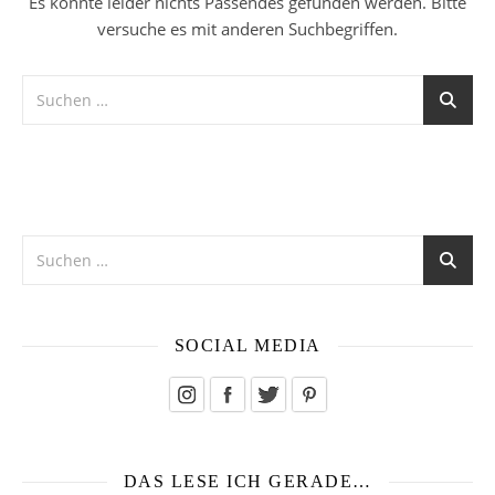
Es konnte leider nichts Passendes gefunden werden. Bitte
versuche es mit anderen Suchbegriffen.
SOCIAL MEDIA
DAS LESE ICH GERADE…