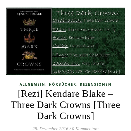
,
,
ALLGEMEIN
HÖRBÜCHER
REZENSIONEN
[Rezi] Kendare Blake –
Three Dark Crowns [Three
Dark Crowns]
28. Dezember 2016
/
0 Kommentare