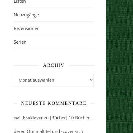
Listen
Neuzugänge
Rezensionen
Serien
ARCHIV
Archiv
NEUESTE KOMMENTARE
zu
[Bücher] 10 Bücher,
mel_booklover
deren Originaltitel und -cover sich