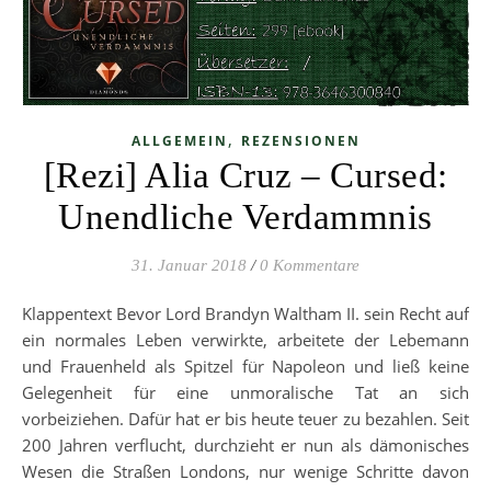
,
ALLGEMEIN
REZENSIONEN
[Rezi] Alia Cruz – Cursed:
Unendliche Verdammnis
31. Januar 2018
/
0 Kommentare
Klappentext Bevor Lord Brandyn Waltham II. sein Recht auf
ein normales Leben verwirkte, arbeitete der Lebemann
und Frauenheld als Spitzel für Napoleon und ließ keine
Gelegenheit für eine unmoralische Tat an sich
vorbeiziehen. Dafür hat er bis heute teuer zu bezahlen. Seit
200 Jahren verflucht, durchzieht er nun als dämonisches
Wesen die Straßen Londons, nur wenige Schritte davon