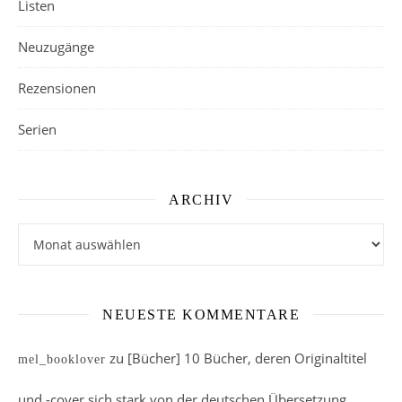
Listen
Neuzugänge
Rezensionen
Serien
ARCHIV
Archiv
NEUESTE KOMMENTARE
zu
[Bücher] 10 Bücher, deren Originaltitel
mel_booklover
und -cover sich stark von der deutschen Übersetzung