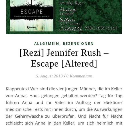
,
ALLGEMEIN
REZENSIONEN
[Rezi] Jennifer Rush –
Escape [Altered]
6. August 2013
/
0 Kommentare
Klappentext Wer sind die vier jungen Männer, die im Keller
von Annas Haus gefangen gehalten werden? Tag für Tag
führen Anna und ihr Vater im Auftrag der »Sektion«
medizinische Tests mit ihnen durch, um die Auswirkungen
der Gehirnwäsche zu überprüfen. Und Nacht für Nacht
schleicht sich Anna in den Keller, um sich heimlich mit