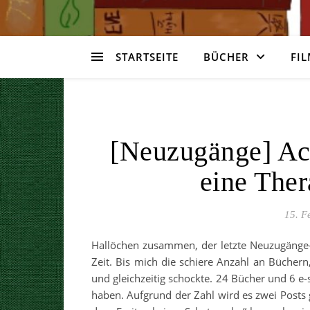
STARTSEITE
BÜCHER
FIL
[Neuzugänge] Ac
eine Th
15. F
Hallöchen zusammen, der letzte Neuzugänge-P
Zeit. Bis mich die schiere Anzahl an Büche
und gleichzeitig schockte. 24 Bücher und 6 e-s
haben. Aufgrund der Zahl wird es zwei Posts 