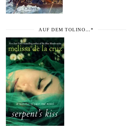
AUF DEM TOLINO…*