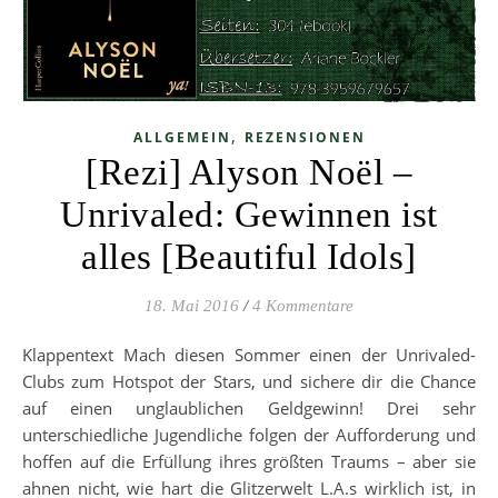
,
ALLGEMEIN
REZENSIONEN
[Rezi] Alyson Noël –
Unrivaled: Gewinnen ist
alles [Beautiful Idols]
18. Mai 2016
/
4 Kommentare
Klappentext Mach diesen Sommer einen der Unrivaled-
Clubs zum Hotspot der Stars, und sichere dir die Chance
auf einen unglaublichen Geldgewinn! Drei sehr
unterschiedliche Jugendliche folgen der Aufforderung und
hoffen auf die Erfüllung ihres größten Traums – aber sie
ahnen nicht, wie hart die Glitzerwelt L.A.s wirklich ist, in