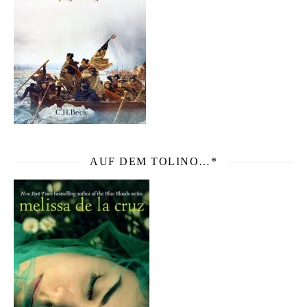
AUF DEM TOLINO…*