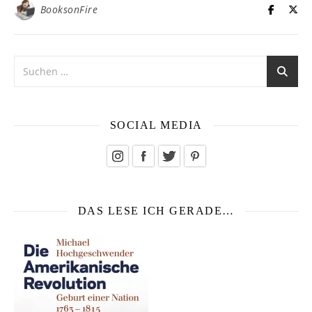
BooksonFire
SOCIAL MEDIA
DAS LESE ICH GERADE…