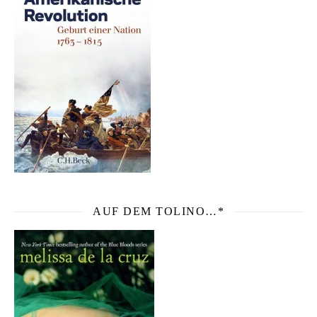
AUF DEM TOLINO…*