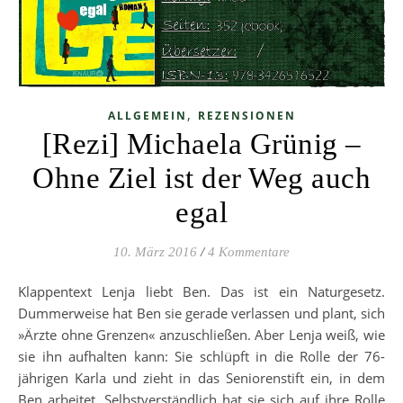
,
ALLGEMEIN
REZENSIONEN
[Rezi] Michaela Grünig –
Ohne Ziel ist der Weg auch
egal
10. März 2016
/
4 Kommentare
Klappentext Lenja liebt Ben. Das ist ein Naturgesetz.
Dummerweise hat Ben sie gerade verlassen und plant, sich
»Ärzte ohne Grenzen« anzuschließen. Aber Lenja weiß, wie
sie ihn aufhalten kann: Sie schlüpft in die Rolle der 76-
jährigen Karla und zieht in das Seniorenstift ein, in dem
Ben arbeitet. Selbstverständlich hat sie sich auf ihre Rolle