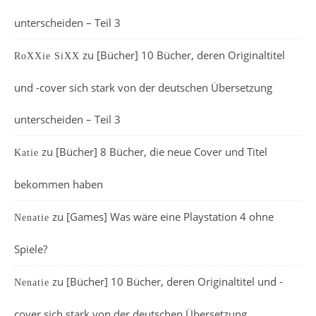
unterscheiden – Teil 3
zu
[Bücher] 10 Bücher, deren Originaltitel
RoXXie SiXX
und -cover sich stark von der deutschen Übersetzung
unterscheiden – Teil 3
zu
[Bücher] 8 Bücher, die neue Cover und Titel
Katie
bekommen haben
zu
[Games] Was wäre eine Playstation 4 ohne
Nenatie
Spiele?
zu
[Bücher] 10 Bücher, deren Originaltitel und -
Nenatie
cover sich stark von der deutschen Übersetzung