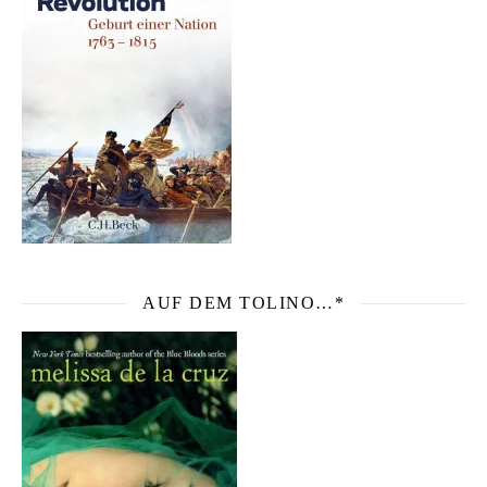
AUF DEM TOLINO…*