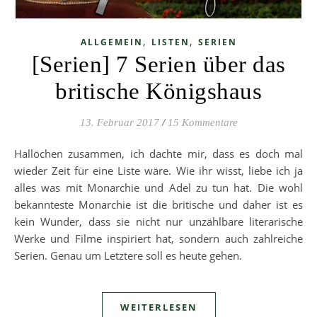
,
,
ALLGEMEIN
LISTEN
SERIEN
[Serien] 7 Serien über das
britische Königshaus
13. Februar 2017
/
15 Kommentare
Hallöchen zusammen, ich dachte mir, dass es doch mal
wieder Zeit für eine Liste wäre. Wie ihr wisst, liebe ich ja
alles was mit Monarchie und Adel zu tun hat. Die wohl
bekannteste Monarchie ist die britische und daher ist es
kein Wunder, dass sie nicht nur unzählbare literarische
Werke und Filme inspiriert hat, sondern auch zahlreiche
Serien. Genau um Letztere soll es heute gehen.
WEITERLESEN