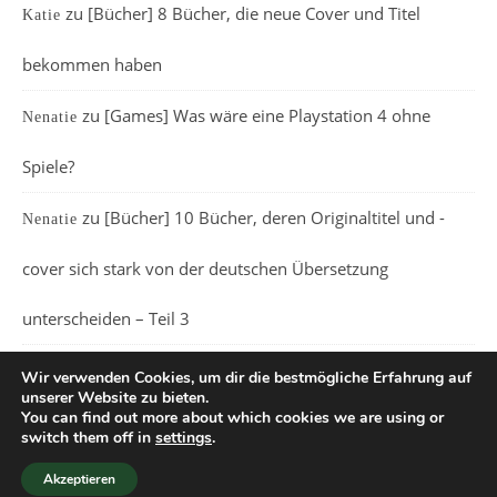
zu
[Bücher] 8 Bücher, die neue Cover und Titel
Katie
bekommen haben
zu
[Games] Was wäre eine Playstation 4 ohne
Nenatie
Spiele?
zu
[Bücher] 10 Bücher, deren Originaltitel und -
Nenatie
cover sich stark von der deutschen Übersetzung
unterscheiden – Teil 3
Wir verwenden Cookies, um dir die bestmögliche Erfahrung auf
unserer Website zu bieten.
You can find out more about which cookies we are using or
switch them off in
settings
.
Ashe Theme von
WP Royal
.
Akzeptieren