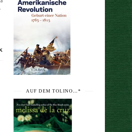
ia
…
AUF DEM TOLINO…*