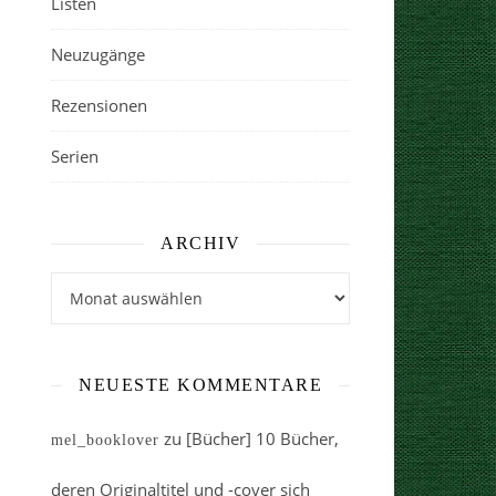
Listen
Neuzugänge
Rezensionen
Serien
ARCHIV
Archiv
NEUESTE KOMMENTARE
zu
[Bücher] 10 Bücher,
mel_booklover
deren Originaltitel und -cover sich