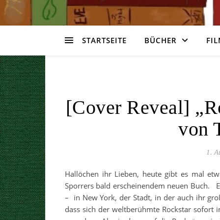
STARTSEITE
BÜCHER
FIL
[Cover Reveal] „R
von 
1. A
Hallöchen ihr Lieben, heute gibt es mal et
Sporrers bald erscheinendem neuen Buch. End
– in New York, der Stadt, in der auch ihr g
dass sich der weltberühmte Rockstar sofort 