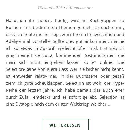
16. Juni 2016
/
2 Kommentare
Hallöchen ihr Lieben, häufig wird in Buchgruppen zu
Büchern mit bestimmten Themen gefragt. Ich dachte mir,
dass ich heute meine Tipps zum Thema Prinzessinnen und
Adelige mal vorstelle. Sollte dies gut ankommen, mache
ich so etwas in Zukunft vielleicht öfter mal. Erst neulich
ging meine Liste zu „6 kommenden Kostümdramen, die
man sich nicht entgehen lassen sollte“ online. Die
Selection-Reihe von Kiera Cass Wer sie bisher nicht kennt,
ist entweder relativ neu in der Buchszene oder besaß
ziemlich gute Scheuklappen. Selection ist wohl die Hype-
Reihe der letzten Jahre. Ich habe damals das Buch eher
durch Zufall entdeckt und es sofort geliebt. Selection ist
eine Dystopie nach dem dritten Weltkrieg, welcher…
WEITERLESEN