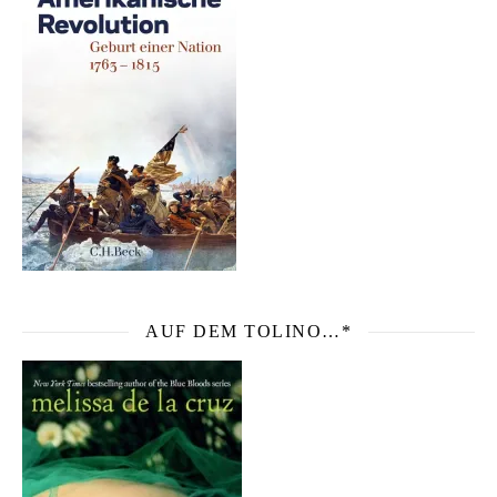
AUF DEM TOLINO…*