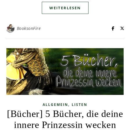
WEITERLESEN
BooksonFire
,
ALLGEMEIN
LISTEN
[Bücher] 5 Bücher, die deine
innere Prinzessin wecken