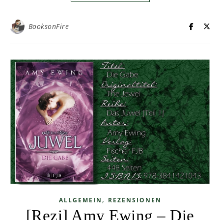
BooksonFire
,
ALLGEMEIN
REZENSIONEN
[Rezi] Amy Ewing – Die