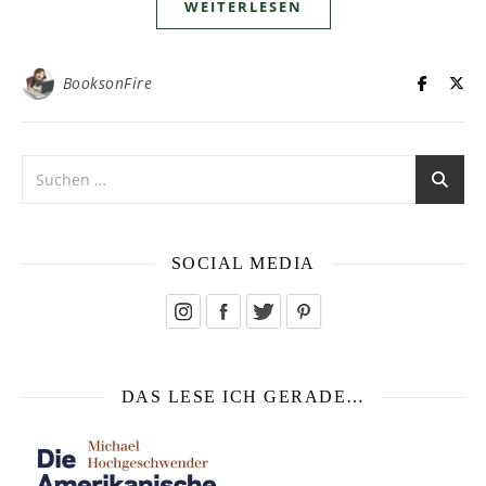
WEITERLESEN
BooksonFire
SOCIAL MEDIA
DAS LESE ICH GERADE…