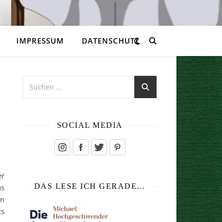
IMPRESSUM
DATENSCHUTZ
SOCIAL MEDIA
er
DAS LESE ICH GERADE…
as
en
ts