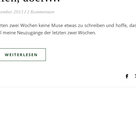
zember 2013
/
2 Kommentare
etzten zwei Wochen keine Muse etwas zu schreiben und hoffe, da
mal meine Neuzugänge der letzten zwei Wochen.
WEITERLESEN