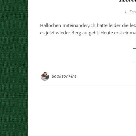
1. De
Hallöchen miteinander,ich hatte leider die l
es jetzt wieder Berg aufgeht. Heute erst ein
BooksonFire