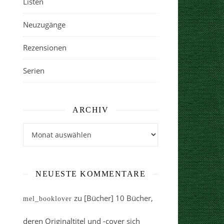
Listen
Neuzugänge
Rezensionen
Serien
ARCHIV
Archiv
NEUESTE KOMMENTARE
zu
[Bücher] 10 Bücher,
mel_booklover
deren Originaltitel und -cover sich