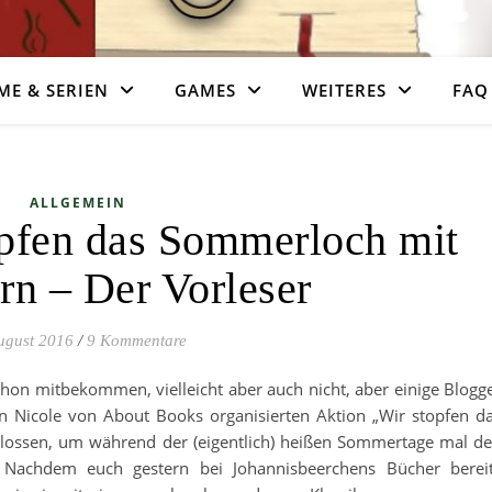
ME & SERIEN
GAMES
WEITERES
FAQ
ALLGEMEIN
opfen das Sommerloch mit
rn – Der Vorleser
ugust 2016
/
9 Kommentare
chon mitbekommen, vielleicht aber auch nicht, aber einige Blogg
on Nicole von About Books organisierten Aktion „Wir stopfen d
ossen, um während der (eigentlich) heißen Sommertage mal d
 Nachdem euch gestern bei Johannisbeerchens Bücher berei