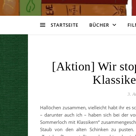
STARTSEITE
BÜCHER
FIL
[Aktion] Wir st
Klassike
3. A
Hallöchen zusammen, vielleicht habt ihr es s
– darunter auch ich – haben sich bei der v
Sommerloch mit Klassikern“ zusammengeschl
Staub von den alten Schinken zu pusten.