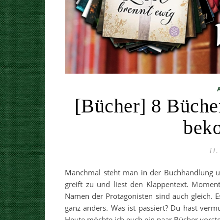
[Bücher] 8 Bücher
bek
11.
Manchmal steht man in der Buchhandlung und
greift zu und liest den Klappentext. Momen
Namen der Protagonisten sind auch gleich. Es
ganz anders. Was ist passiert? Du hast vermu
Heute möchte ich euch ein paar Bücher vorst