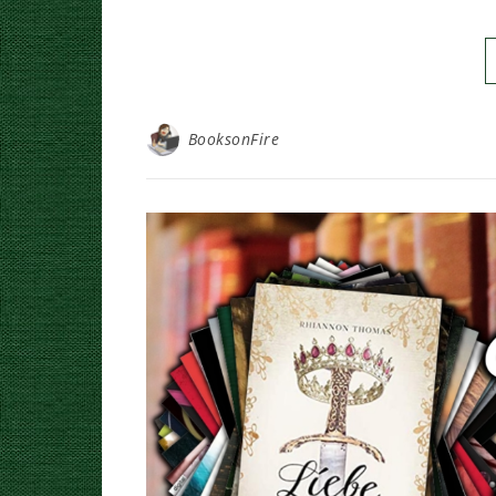
BooksonFire