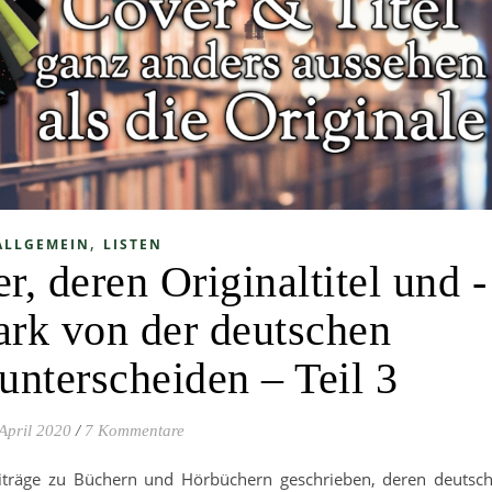
,
ALLGEMEIN
LISTEN
, deren Originaltitel und -
tark von der deutschen
unterscheiden – Teil 3
April 2020
/
7 Kommentare
eiträge zu Büchern und Hörbüchern geschrieben, deren deutsc