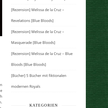
[Rezension] Melissa de la Cruz –
Revelations [Blue Bloods]
[Rezension] Melissa de la Cruz –
Masquerade [Blue Bloods]
[Rezension] Melissa de la Cruz – Blue
Bloods [Blue Bloods]
[Bücher] 5 Bücher mit fiktionalen
an
modernen Royals
ie
ch
n.
KATEGORIEN
n,