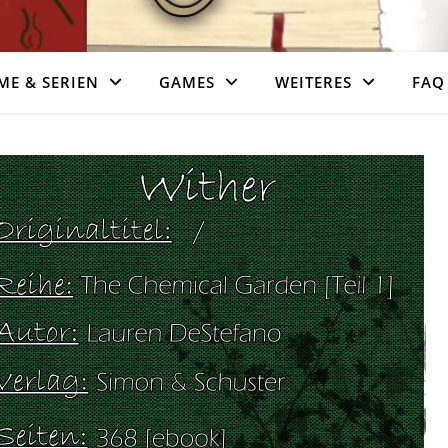
ME & SERIEN
GAMES
WEITERES
FAQ