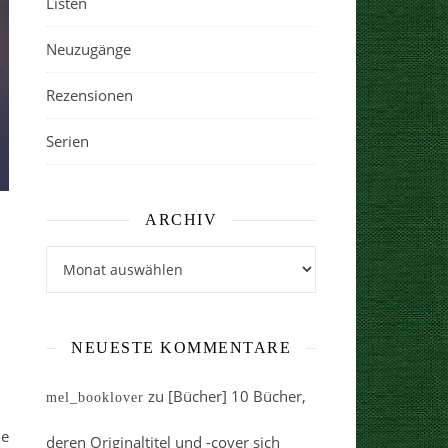
Listen
Neuzugänge
Rezensionen
Serien
ARCHIV
Archiv
NEUESTE KOMMENTARE
zu
[Bücher] 10 Bücher,
mel_booklover
he
deren Originaltitel und -cover sich