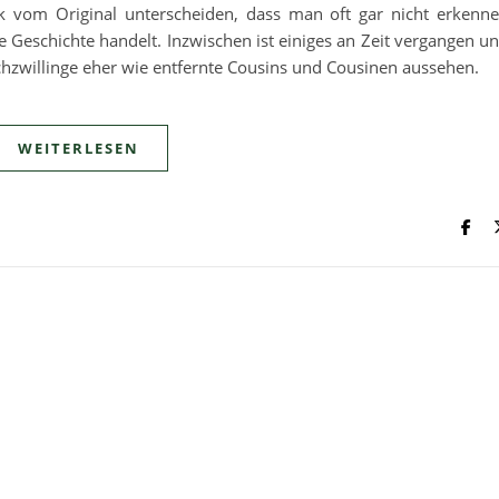
rk vom Original unterscheiden, dass man oft gar nicht erkenn
he Geschichte handelt. Inzwischen ist einiges an Zeit vergangen u
chzwillinge eher wie entfernte Cousins und Cousinen aussehen.
WEITERLESEN