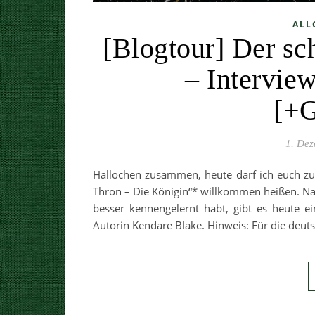
ALL
[Blogtour] Der sc
– Intervie
[+G
1. De
Hallöchen zusammen, heute darf ich euch zu
Thron – Die Königin“* willkommen heißen. N
besser kennengelernt habt, gibt es heute ei
Autorin Kendare Blake. Hinweis: Für die deuts