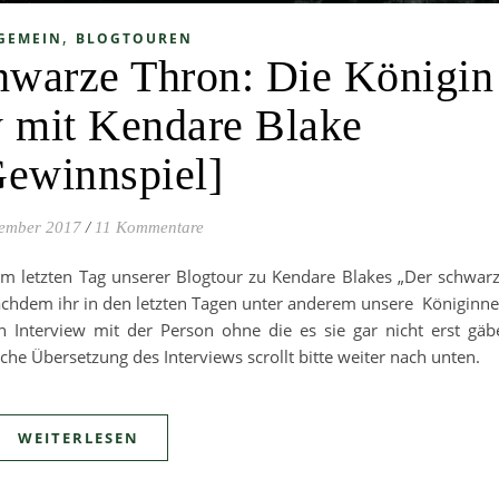
,
GEMEIN
BLOGTOUREN
hwarze Thron: Die Königin
w mit Kendare Blake
ewinnspiel]
zember 2017
/
11 Kommentare
m letzten Tag unserer Blogtour zu Kendare Blakes „Der schwar
achdem ihr in den letzten Tagen unter anderem unsere Königinn
n Interview mit der Person ohne die es sie gar nicht erst gäb
che Übersetzung des Interviews scrollt bitte weiter nach unten.
WEITERLESEN