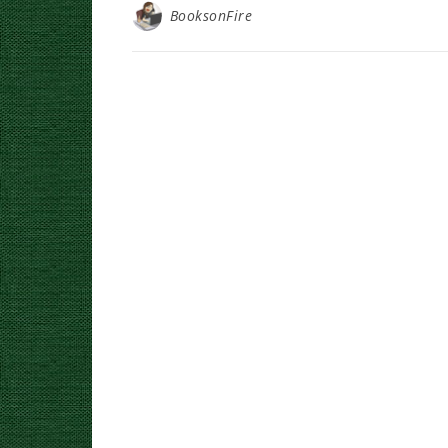
BooksonFire