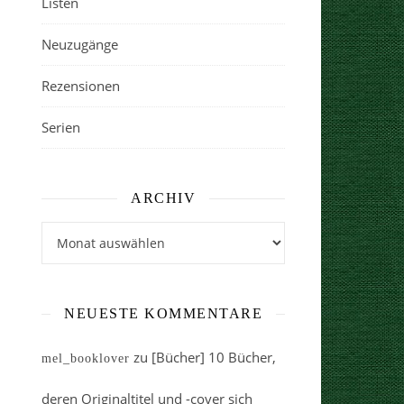
Listen
Neuzugänge
Rezensionen
Serien
ARCHIV
Archiv
NEUESTE KOMMENTARE
zu
[Bücher] 10 Bücher,
mel_booklover
deren Originaltitel und -cover sich