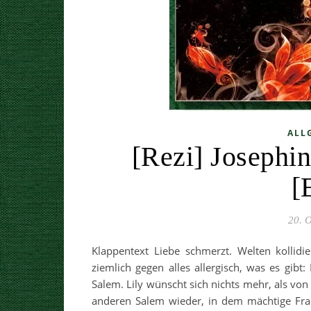
ALL
[Rezi] Josephi
[
20. 
Klappentext Liebe schmerzt. Welten kollidie
ziemlich gegen alles allergisch, was es gibt
Salem. Lily wünscht sich nichts mehr, als vo
anderen Salem wieder, in dem mächtige Frau