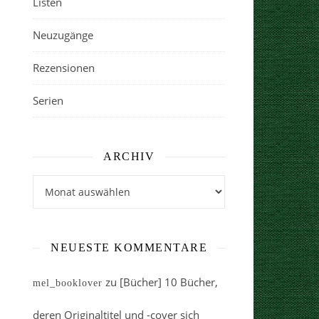
Listen
Neuzugänge
Rezensionen
Serien
ARCHIV
Archiv
NEUESTE KOMMENTARE
zu
[Bücher] 10 Bücher,
mel_booklover
deren Originaltitel und -cover sich