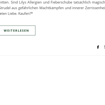
nitten. Sind Lilys Allergien und Fieberschübe tatsächlich magisc
m Strudel aus gefährlichen Machtkämpfen und innerer Zerrissenhei
teten Liebe. Kaufen?*
WEITERLESEN