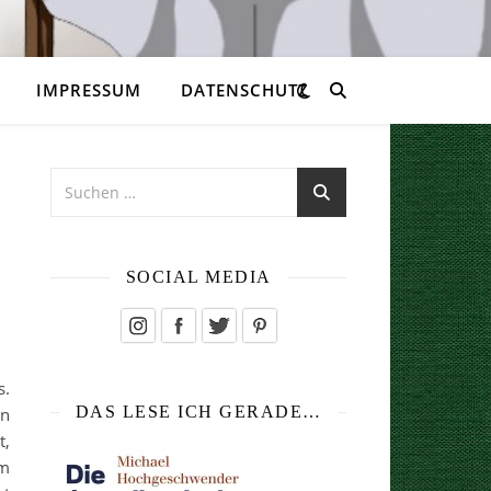
IMPRESSUM
DATENSCHUTZ
SOCIAL MEDIA
s.
DAS LESE ICH GERADE…
en
t,
im