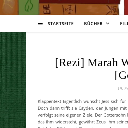
STARTSEITE
BÜCHER
FIL
[Rezi] Marah W
[G
19. F
Klappentext Eigentlich wünscht Jess sich f
Doch dann trifft sie Cayden, den Jungen mi
verfolgt seine eigenen Ziele. Der Göttersohn
das ihm widersteht, gewährt Zeus ihm seinen