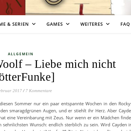
ME & SERIEN
GAMES
WEITERES
FAQ
ALLGEMEIN
oolf – Liebe mich nicht
ötterFunke]
ebruar 2017
/
7 Kommentare
ür diesen Sommer nur ein paar entspannte Wochen in den Rocky
t den smaragdgrünen Augen, und er stiehlt ihr Herz. Aber Cayd
 hat eine Vereinbarung mit Zeus. Nur wenn er ein Mädchen finde
 sehnlichsten Wunsch: endlich sterblich zu sein. Wird Cayden 