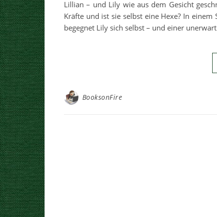
Lillian – und Lily wie aus dem Gesicht gesch
Kräfte und ist sie selbst eine Hexe? In eine
begegnet Lily sich selbst – und einer unerwar
BooksonFire