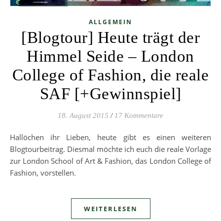
ALLGEMEIN
[Blogtour] Heute trägt der
Himmel Seide – London
College of Fashion, die reale
SAF [+Gewinnspiel]
18. August 2015
/
17 Kommentare
Hallöchen ihr Lieben, heute gibt es einen weiteren
Blogtourbeitrag. Diesmal möchte ich euch die reale Vorlage
zur London School of Art & Fashion, das London College of
Fashion, vorstellen.
WEITERLESEN