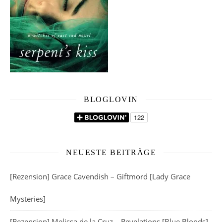
BLOGLOVIN
NEUESTE BEITRÄGE
[Rezension] Grace Cavendish – Giftmord [Lady Grace
Mysteries]
[Rezension] Melissa de la Cruz – Revelations [Blue Bloods]