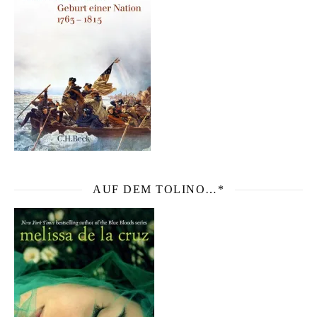
AUF DEM TOLINO…*