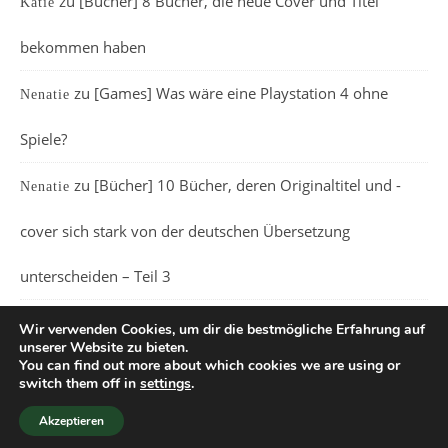
zu
[Bücher] 8 Bücher, die neue Cover und Titel
Katie
bekommen haben
zu
[Games] Was wäre eine Playstation 4 ohne
Nenatie
Spiele?
zu
[Bücher] 10 Bücher, deren Originaltitel und -
Nenatie
cover sich stark von der deutschen Übersetzung
unterscheiden – Teil 3
Wir verwenden Cookies, um dir die bestmögliche Erfahrung auf
unserer Website zu bieten.
You can find out more about which cookies we are using or
switch them off in
settings
.
Ashe Theme von
WP Royal
.
Akzeptieren