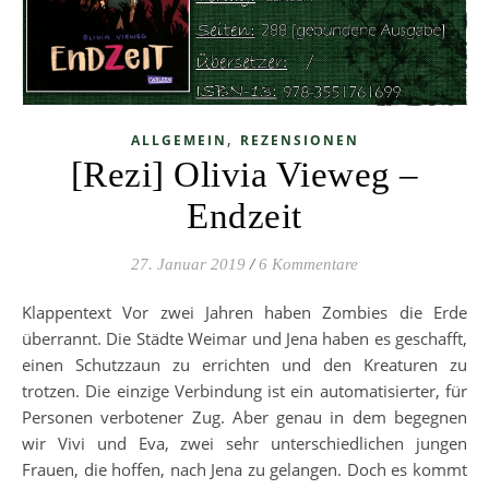
,
ALLGEMEIN
REZENSIONEN
[Rezi] Olivia Vieweg –
Endzeit
27. Januar 2019
/
6 Kommentare
Klappentext Vor zwei Jahren haben Zombies die Erde
überrannt. Die Städte Weimar und Jena haben es geschafft,
einen Schutzzaun zu errichten und den Kreaturen zu
trotzen. Die einzige Verbindung ist ein automatisierter, für
Personen verbotener Zug. Aber genau in dem begegnen
wir Vivi und Eva, zwei sehr unterschiedlichen jungen
Frauen, die hoffen, nach Jena zu gelangen. Doch es kommt