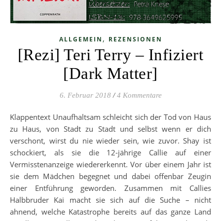
,
ALLGEMEIN
REZENSIONEN
[Rezi] Teri Terry – Infiziert
[Dark Matter]
6. Februar 2018
/
4 Kommentare
Klappentext Unaufhaltsam schleicht sich der Tod von Haus
zu Haus, von Stadt zu Stadt und selbst wenn er dich
verschont, wirst du nie wieder sein, wie zuvor. Shay ist
schockiert, als sie die 12-jährige Callie auf einer
Vermisstenanzeige wiedererkennt. Vor über einem Jahr ist
sie dem Mädchen begegnet und dabei offenbar Zeugin
einer Entführung geworden. Zusammen mit Callies
Halbbruder Kai macht sie sich auf die Suche – nicht
ahnend, welche Katastrophe bereits auf das ganze Land