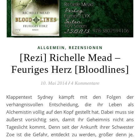
,
ALLGEMEIN
REZENSIONEN
[Rezi] Richelle Mead –
Feuriges Herz [Bloodlines]
10. Mai 2014
/
4 Kommentare
Klappentext Sydney kämpft mit den Folgen der
verhängnisvollen Entscheidung, die ihr Leben als
Alchemistin völlig auf den Kopf gestellt hat. Dabei muss sie
äußerst vorsichtig sein, damit ihr Geheimnis nicht ans
Tageslicht kommt. Denn seit der Ankunft ihrer Schwester
Zoe ist die Gefahr, entdeckt zu werden, größer denn je.