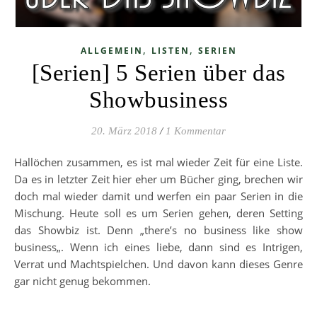
,
,
ALLGEMEIN
LISTEN
SERIEN
[Serien] 5 Serien über das
Showbusiness
20. März 2018
/
1 Kommentar
Hallöchen zusammen, es ist mal wieder Zeit für eine Liste.
Da es in letzter Zeit hier eher um Bücher ging, brechen wir
doch mal wieder damit und werfen ein paar Serien in die
Mischung. Heute soll es um Serien gehen, deren Setting
das Showbiz ist. Denn „there’s no business like show
business„. Wenn ich eines liebe, dann sind es Intrigen,
Verrat und Machtspielchen. Und davon kann dieses Genre
gar nicht genug bekommen.