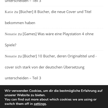
unterscheiden – Teil 3
zu
[Bücher] 8 Bücher, die neue Cover und Titel
Katie
bekommen haben
zu
[Games] Was wäre eine Playstation 4 ohne
Nenatie
Spiele?
zu
[Bücher] 10 Bücher, deren Originaltitel und -
Nenatie
cover sich stark von der deutschen Übersetzung
unterscheiden – Teil 3
Wir verwenden Cookies, um dir die bestmögliche Erfahrung auf
unserer Website zu bieten.
You can find out more about which cookies we are using or
switch them off in
settings
.