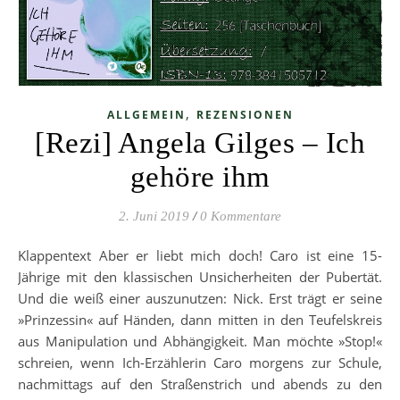
,
ALLGEMEIN
REZENSIONEN
[Rezi] Angela Gilges – Ich
gehöre ihm
2. Juni 2019
/
0 Kommentare
Klappentext Aber er liebt mich doch! Caro ist eine 15-
Jährige mit den klassischen Unsicherheiten der Pubertät.
Und die weiß einer auszunutzen: Nick. Erst trägt er seine
»Prinzessin« auf Händen, dann mitten in den Teufelskreis
aus Manipulation und Abhängigkeit. Man möchte »Stop!«
schreien, wenn Ich-Erzählerin Caro morgens zur Schule,
nachmittags auf den Straßenstrich und abends zu den