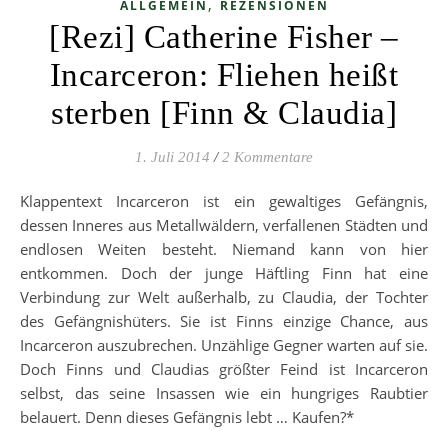
,
ALLGEMEIN
REZENSIONEN
[Rezi] Catherine Fisher –
Incarceron: Fliehen heißt
sterben [Finn & Claudia]
1. Juli 2014
/
2 Kommentare
Klappentext Incarceron ist ein gewaltiges Gefängnis,
dessen Inneres aus Metallwäldern, verfallenen Städten und
endlosen Weiten besteht. Niemand kann von hier
entkommen. Doch der junge Häftling Finn hat eine
Verbindung zur Welt außerhalb, zu Claudia, der Tochter
des Gefängnishüters. Sie ist Finns einzige Chance, aus
Incarceron auszubrechen. Unzählige Gegner warten auf sie.
Doch Finns und Claudias größter Feind ist Incarceron
selbst, das seine Insassen wie ein hungriges Raubtier
belauert. Denn dieses Gefängnis lebt … Kaufen?*