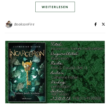
WEITERLESEN
BooksonFire