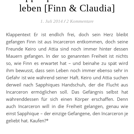
leben [Finn & Claudia]
1. Juli 2014
/
2 Kommentare
Klappentext Er ist endlich frei, doch sein Herz bleibt
gefangen Finn ist aus Incarceron entkommen, doch seine
Freunde Keiro und Attia sind noch immer hinter dessen
Mauern gefangen. In der so genannten Freiheit ist nichts
so, wie Finn es erwartet hat – und beinahe zu spät wird
ihm bewusst, dass sein Leben noch immer ebenso sehr in
Gefahr ist wie während seiner Haft. Keiro und Attia suchen
derweil nach Sapphiques Handschuh, der die Flucht aus
Incarceron ermöglichen soll. Das Gefängnis selbst hat
währenddessen für sich einen Körper erschaffen. Denn
auch Incarceron will in die Freiheit gelangen, genau wie
einst Sapphique – der einzige Gefangene, den Incarceron je
geliebt hat. Kaufen?*