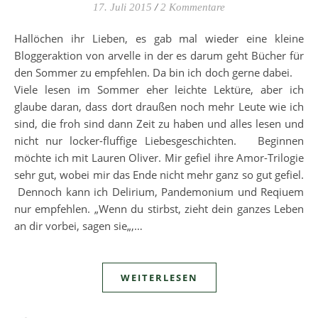
17. Juli 2015
/
2 Kommentare
Hallöchen ihr Lieben, es gab mal wieder eine kleine
Bloggeraktion von arvelle in der es darum geht Bücher für
den Sommer zu empfehlen. Da bin ich doch gerne dabei.
Viele lesen im Sommer eher leichte Lektüre, aber ich
glaube daran, dass dort draußen noch mehr Leute wie ich
sind, die froh sind dann Zeit zu haben und alles lesen und
nicht nur locker-fluffige Liebesgeschichten. Beginnen
möchte ich mit Lauren Oliver. Mir gefiel ihre Amor-Trilogie
sehr gut, wobei mir das Ende nicht mehr ganz so gut gefiel.
Dennoch kann ich Delirium, Pandemonium und Reqiuem
nur empfehlen. „Wenn du stirbst, zieht dein ganzes Leben
an dir vorbei, sagen sie„,…
WEITERLESEN