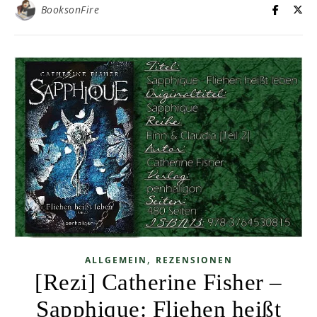
BooksonFire
,
ALLGEMEIN
REZENSIONEN
[Rezi] Catherine Fisher –
Sapphique: Fliehen heißt