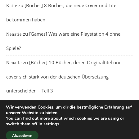
zu
[Bücher] 8 Bücher, die neue Cover und Titel
Katie
bekommen haben
zu
[Games] Was wäre eine Playstation 4 ohne
Nenatie
Spiele?
zu
[Bücher] 10 Bücher, deren Originaltitel und -
Nenatie
cover sich stark von der deutschen Übersetzung
unterscheiden – Teil 3
Wir verwenden Cookies, um dir die bestmögliche Erfahrung auf
unserer Website zu bieten.
You can find out more about which cookies we are using or
switch them off in
settings
.
Ashe Theme von
WP Royal
.
Akzeptieren