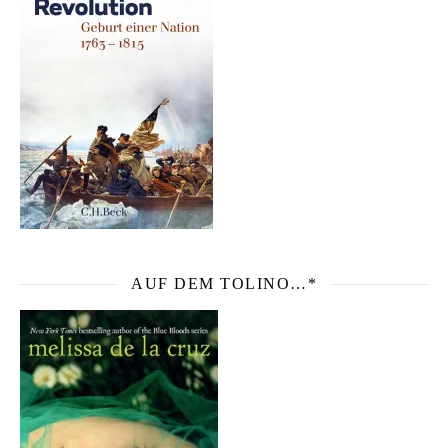
AUF DEM TOLINO…*