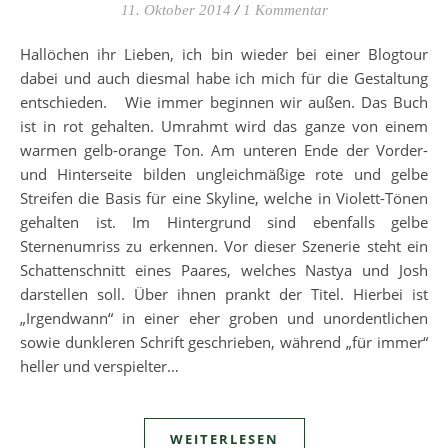
11. Oktober 2014
/
1 Kommentar
Hallöchen ihr Lieben, ich bin wieder bei einer Blogtour
dabei und auch diesmal habe ich mich für die Gestaltung
entschieden. Wie immer beginnen wir außen. Das Buch
ist in rot gehalten. Umrahmt wird das ganze von einem
warmen gelb-orange Ton. Am unteren Ende der Vorder-
und Hinterseite bilden ungleichmäßige rote und gelbe
Streifen die Basis für eine Skyline, welche in Violett-Tönen
gehalten ist. Im Hintergrund sind ebenfalls gelbe
Sternenumriss zu erkennen. Vor dieser Szenerie steht ein
Schattenschnitt eines Paares, welches Nastya und Josh
darstellen soll. Über ihnen prankt der Titel. Hierbei ist
„Irgendwann“ in einer eher groben und unordentlichen
sowie dunkleren Schrift geschrieben, während „für immer“
heller und verspielter…
WEITERLESEN