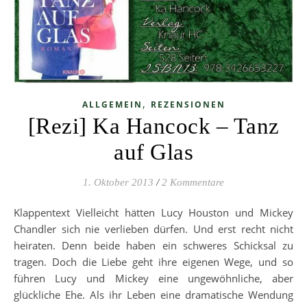
,
ALLGEMEIN
REZENSIONEN
[Rezi] Ka Hancock – Tanz
auf Glas
1. Oktober 2013
/
2 Kommentare
Klappentext Vielleicht hätten Lucy Houston und Mickey
Chandler sich nie verlieben dürfen. Und erst recht nicht
heiraten. Denn beide haben ein schweres Schicksal zu
tragen. Doch die Liebe geht ihre eigenen Wege, und so
führen Lucy und Mickey eine ungewöhnliche, aber
glückliche Ehe. Als ihr Leben eine dramatische Wendung