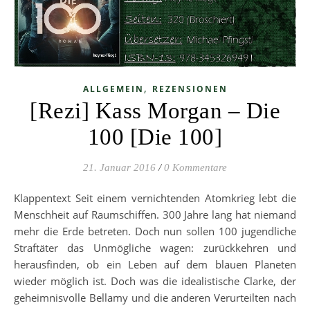
,
ALLGEMEIN
REZENSIONEN
[Rezi] Kass Morgan – Die
100 [Die 100]
21. Januar 2016
/
0 Kommentare
Klappentext Seit einem vernichtenden Atomkrieg lebt die
Menschheit auf Raumschiffen. 300 Jahre lang hat niemand
mehr die Erde betreten. Doch nun sollen 100 jugendliche
Straftäter das Unmögliche wagen: zurückkehren und
herausfinden, ob ein Leben auf dem blauen Planeten
wieder möglich ist. Doch was die idealistische Clarke, der
geheimnisvolle Bellamy und die anderen Verurteilten nach