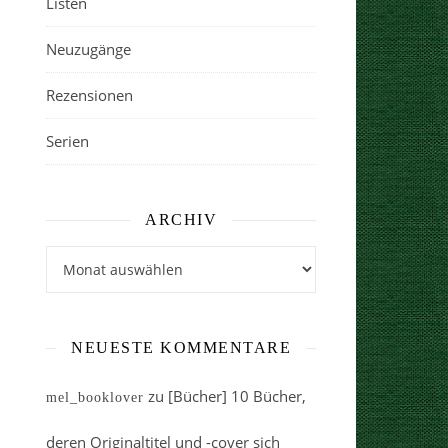
Listen
Neuzugänge
Rezensionen
Serien
ARCHIV
Archiv
NEUESTE KOMMENTARE
zu
[Bücher] 10 Bücher,
mel_booklover
deren Originaltitel und -cover sich