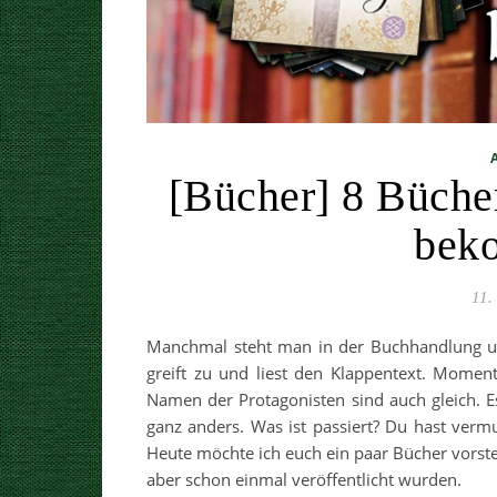
[Bücher] 8 Bücher
bek
11.
Manchmal steht man in der Buchhandlung und
greift zu und liest den Klappentext. Momen
Namen der Protagonisten sind auch gleich. Es
ganz anders. Was ist passiert? Du hast vermu
Heute möchte ich euch ein paar Bücher vorst
aber schon einmal veröffentlicht wurden.