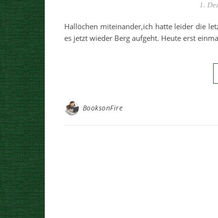
1. De
Hallöchen miteinander,ich hatte leider die l
es jetzt wieder Berg aufgeht. Heute erst ein
BooksonFire