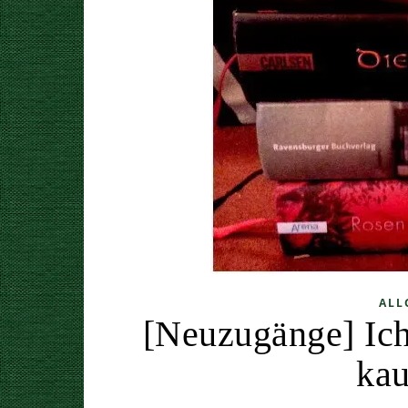
ALL
[Neuzugänge] Ich
kau