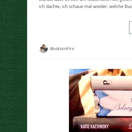
ich dachte, ich schaue mal wieder, welche Bu
BooksonFire