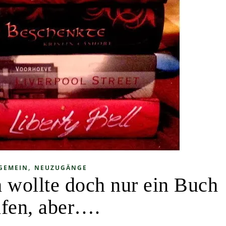
,
GEMEIN
NEUZUGÄNGE
 wollte doch nur ein Buch
fen, aber….