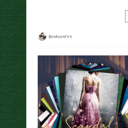
BooksonFire