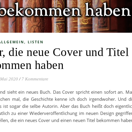
,
ALLGEMEIN
LISTEN
, die neue Cover und Titel
ommen haben
 Mai 2020
/
7 Kommentare
 sieht ein neues Buch. Das Cover spricht einen sofort an. M
tchen mal, die Geschichte kenne ich doch irgendwoher. Und d
 ist sogar die selbe Autorin. Aber das Buch heißt doch eigentli
tlich zu einer Wiederveröffentlichung im neuen Design gegriffe
ellen, die ein neues Cover und einen neuen Titel bekommen habe