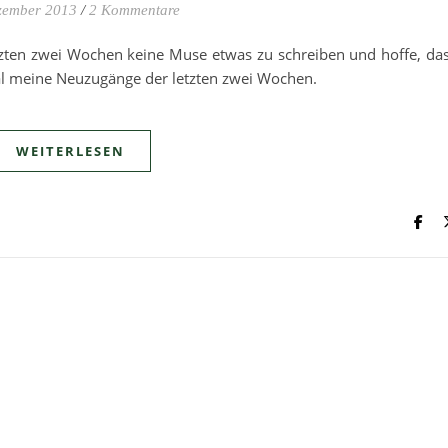
zember 2013
/
2 Kommentare
etzten zwei Wochen keine Muse etwas zu schreiben und hoffe, da
mal meine Neuzugänge der letzten zwei Wochen.
WEITERLESEN