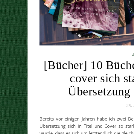
[Bücher] 10 Bücher
cover sich s
Übersetzung 
25. 
Bereits vor einigen Jahren habe ich zwei B
Übersetzung sich in Titel und Cover so sta
würde, dass es sich um letztendlich die gleic