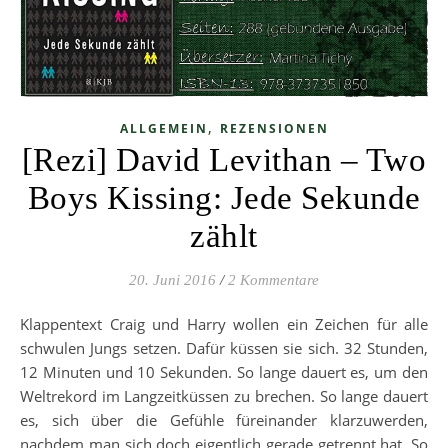
,
ALLGEMEIN
REZENSIONEN
[Rezi] David Levithan – Two
Boys Kissing: Jede Sekunde
zählt
20. Juni 2016
/
2 Kommentare
Klappentext Craig und Harry wollen ein Zeichen für alle
schwulen Jungs setzen. Dafür küssen sie sich. 32 Stunden,
12 Minuten und 10 Sekunden. So lange dauert es, um den
Weltrekord im Langzeitküssen zu brechen. So lange dauert
es, sich über die Gefühle füreinander klarzuwerden,
nachdem man sich doch eigentlich gerade getrennt hat. So