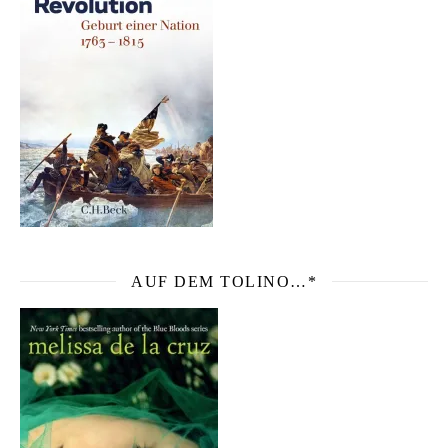
AUF DEM TOLINO…*