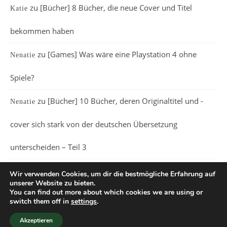
zu
[Bücher] 8 Bücher, die neue Cover und Titel
Katie
bekommen haben
zu
[Games] Was wäre eine Playstation 4 ohne
Nenatie
Spiele?
zu
[Bücher] 10 Bücher, deren Originaltitel und -
Nenatie
cover sich stark von der deutschen Übersetzung
unterscheiden – Teil 3
Wir verwenden Cookies, um dir die bestmögliche Erfahrung auf
unserer Website zu bieten.
You can find out more about which cookies we are using or
switch them off in
settings
.
Ashe Theme von
WP Royal
.
Akzeptieren