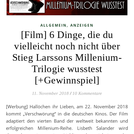
,
ALLGEMEIN
ANZEIGEN
[Film] 6 Dinge, die du
vielleicht noch nicht über
Stieg Larssons Millenium-
Trilogie wusstest
[+Gewinnspiel]
11. November 2018
/
10 Kommentare
[Werbung] Hallöchen ihr Lieben, am 22. November 2018
kommt „Verschwörung“ in die deutschen Kinos. Der Film
adaptiert den vierten Band der weltweit bekannten und
erfolgreichen Millenium-Reihe. Lisbeth Salander wird