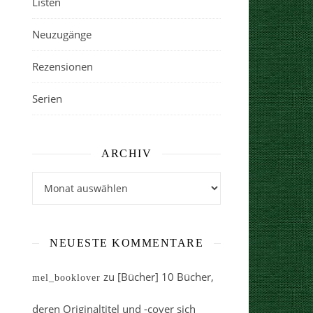
Listen
Neuzugänge
Rezensionen
Serien
ARCHIV
Archiv
NEUESTE KOMMENTARE
zu
[Bücher] 10 Bücher,
mel_booklover
deren Originaltitel und -cover sich