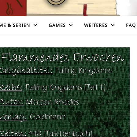
ME & SERIEN
GAMES
WEITERES
FAQ