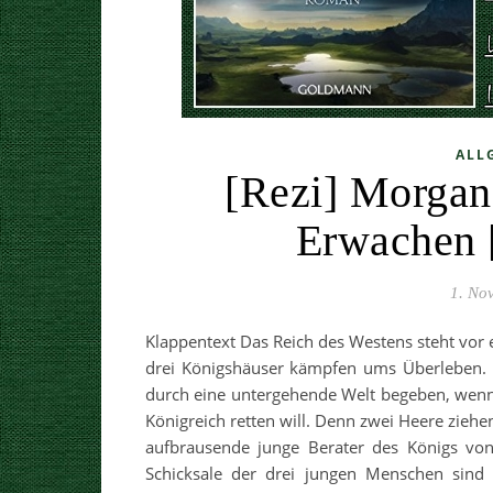
ALL
[Rezi] Morga
Erwachen 
1. No
Klappentext Das Reich des Westens steht vor 
drei Königshäuser kämpfen ums Überleben. D
durch eine untergehende Welt begeben, wenn
Königreich retten will. Denn zwei Heere ziehe
aufbrausende junge Berater des Königs von
Schicksale der drei jungen Menschen sind