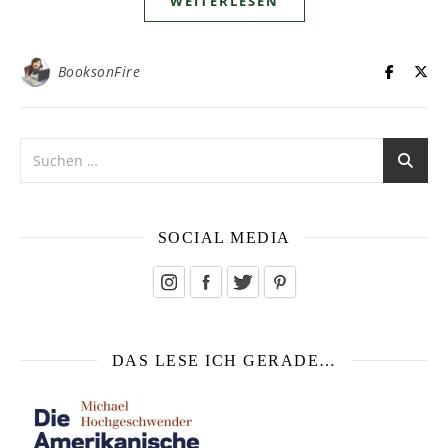
WEITERLESEN
BooksonFire
SOCIAL MEDIA
DAS LESE ICH GERADE…