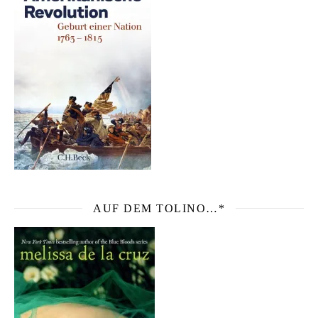
AUF DEM TOLINO…*