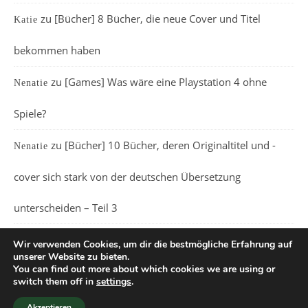
zu
[Bücher] 8 Bücher, die neue Cover und Titel
Katie
bekommen haben
zu
[Games] Was wäre eine Playstation 4 ohne
Nenatie
Spiele?
zu
[Bücher] 10 Bücher, deren Originaltitel und -
Nenatie
cover sich stark von der deutschen Übersetzung
unterscheiden – Teil 3
Wir verwenden Cookies, um dir die bestmögliche Erfahrung auf
unserer Website zu bieten.
You can find out more about which cookies we are using or
switch them off in
settings
.
Ashe Theme von
WP Royal
.
Akzeptieren