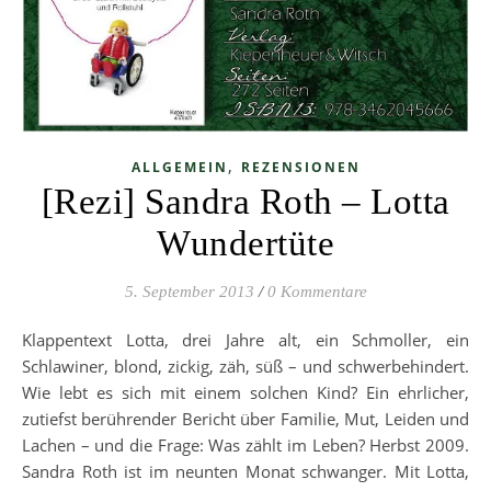
,
ALLGEMEIN
REZENSIONEN
[Rezi] Sandra Roth – Lotta
Wundertüte
5. September 2013
/
0 Kommentare
Klappentext Lotta, drei Jahre alt, ein Schmoller, ein
Schlawiner, blond, zickig, zäh, süß – und schwerbehindert.
Wie lebt es sich mit einem solchen Kind? Ein ehrlicher,
zutiefst berührender Bericht über Familie, Mut, Leiden und
Lachen – und die Frage: Was zählt im Leben? Herbst 2009.
Sandra Roth ist im neunten Monat schwanger. Mit Lotta,