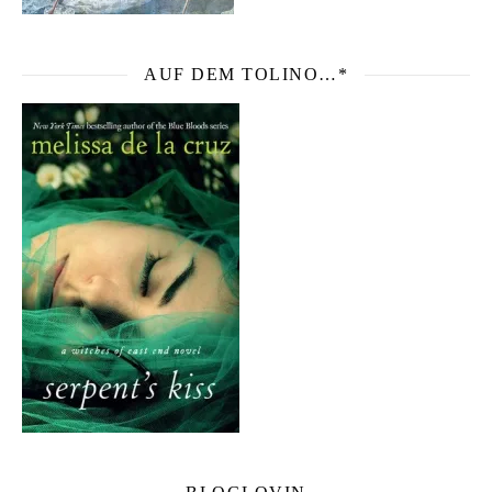
AUF DEM TOLINO…*