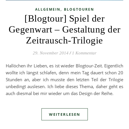
,
ALLGEMEIN
BLOGTOUREN
[Blogtour] Spiel der
Gegenwart – Gestaltung der
Zeitrausch-Trilogie
29. November 2014
/
1 Kommentar
Hallöchen ihr Lieben, es ist wieder Blogtour-Zeit. Eigentlich
wollte ich längst schlafen, denn mein Tag dauert schon 20
Stunden an, aber ich musste den letzten Teil der Trilogie
unbedingt auslesen. Ich liebe dieses Thema, daher geht es
auch diesmal bei mir wieder um das Design der Reihe.
WEITERLESEN