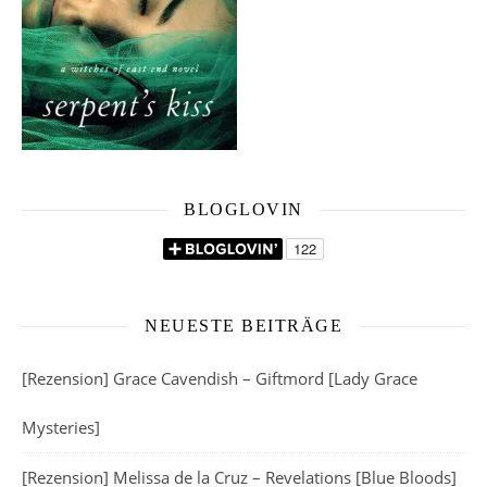
BLOGLOVIN
NEUESTE BEITRÄGE
[Rezension] Grace Cavendish – Giftmord [Lady Grace
Mysteries]
[Rezension] Melissa de la Cruz – Revelations [Blue Bloods]