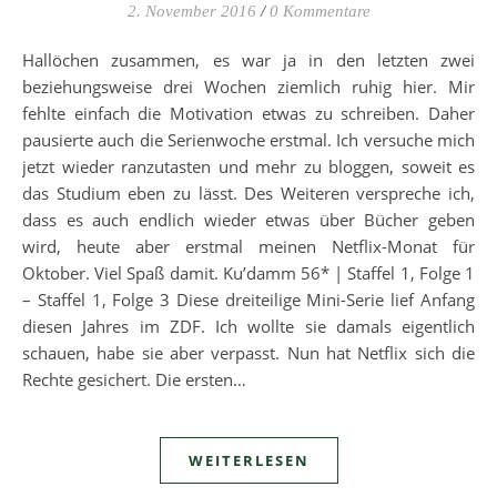
2. November 2016
/
0 Kommentare
Hallöchen zusammen, es war ja in den letzten zwei
beziehungsweise drei Wochen ziemlich ruhig hier. Mir
fehlte einfach die Motivation etwas zu schreiben. Daher
pausierte auch die Serienwoche erstmal. Ich versuche mich
jetzt wieder ranzutasten und mehr zu bloggen, soweit es
das Studium eben zu lässt. Des Weiteren verspreche ich,
dass es auch endlich wieder etwas über Bücher geben
wird, heute aber erstmal meinen Netflix-Monat für
Oktober. Viel Spaß damit. Ku’damm 56* | Staffel 1, Folge 1
– Staffel 1, Folge 3 Diese dreiteilige Mini-Serie lief Anfang
diesen Jahres im ZDF. Ich wollte sie damals eigentlich
schauen, habe sie aber verpasst. Nun hat Netflix sich die
Rechte gesichert. Die ersten…
WEITERLESEN