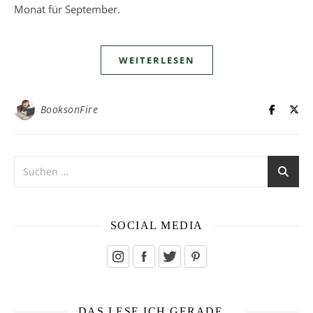
Monat für September.
WEITERLESEN
BooksonFire
SOCIAL MEDIA
DAS LESE ICH GERADE…