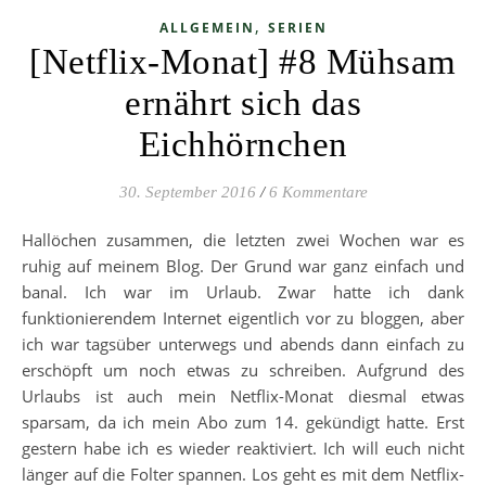
,
ALLGEMEIN
SERIEN
[Netflix-Monat] #8 Mühsam
ernährt sich das
Eichhörnchen
30. September 2016
/
6 Kommentare
Hallöchen zusammen, die letzten zwei Wochen war es
ruhig auf meinem Blog. Der Grund war ganz einfach und
banal. Ich war im Urlaub. Zwar hatte ich dank
funktionierendem Internet eigentlich vor zu bloggen, aber
ich war tagsüber unterwegs und abends dann einfach zu
erschöpft um noch etwas zu schreiben. Aufgrund des
Urlaubs ist auch mein Netflix-Monat diesmal etwas
sparsam, da ich mein Abo zum 14. gekündigt hatte. Erst
gestern habe ich es wieder reaktiviert. Ich will euch nicht
länger auf die Folter spannen. Los geht es mit dem Netflix-