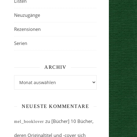
Listen
Neuzugänge
Rezensionen
Serien
ARCHIV
Archiv
NEUESTE KOMMENTARE
zu
[Bücher] 10 Bücher,
mel_booklover
deren Originaltitel und -cover sich