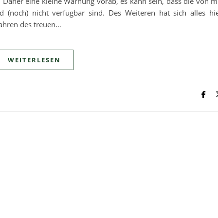
Daher eine kleine Warnung vorab, es kann sein, dass die von m
 (noch) nicht verfügbar sind. Des Weiteren hat sich alles hi
Jahren des treuen…
WEITERLESEN