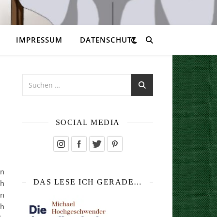
IMPRESSUM
DATENSCHUTZ
SOCIAL MEDIA
in
DAS LESE ICH GERADE…
ch
an
ch