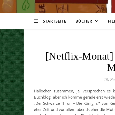
STARTSEITE
BÜCHER
FIL
[Netflix-Monat]
M
19. N
Hallöchen zusammen, ja, versprochen es 
Buchblog, aber ich komme gerade erst wieder
„Der Schwarze Thron – Die Königin„* von K
eher Zeit und vor allem abends eher die Moti