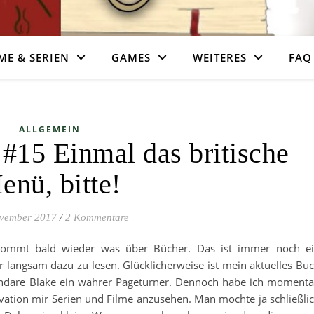
ME & SERIEN
GAMES
WEITERES
FAQ
ALLGEMEIN
 #15 Einmal das britische
enü, bitte!
ovember 2017
/
2 Kommentare
kommt bald wieder was über Bücher. Das ist immer noch e
 langsam dazu zu lesen. Glücklicherweise ist mein aktuelles Bu
endare Blake ein wahrer Pageturner. Dennoch habe ich moment
vation mir Serien und Filme anzusehen. Man möchte ja schließli