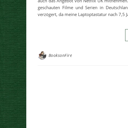
auch das Angebot von Netflix UK mitnehmen. 
geschauten Filme und Serien in Deutschland
verzögert, da meine Laptoptastatur nach 7,5 
BooksonFire