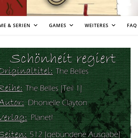
ME & SERIEN
GAMES
WEITERES
FAQ