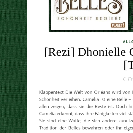
ALL
[Rezi] Dhonielle 
[
6. F
Klappentext Die Welt von Orléans wird von 
Schönheit verleihen. Camelia ist eine Belle 
allen zeigen, dass sie die Beste ist. Doch 
Camelia erkennt, dass ihre Fähigkeiten viel stä
Sie sind eine Waffe, die sich andere zunut
Tradition der Belles bewahren oder ihr eig