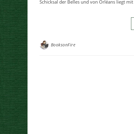
Schicksal der Belles und von Orléans liegt m
BooksonFire