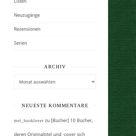
Listen
Neuzugänge
Rezensionen
Serien
ARCHIV
Archiv
NEUESTE KOMMENTARE
zu
[Bücher] 10 Bücher,
mel_booklover
deren Originaltitel und -cover sich