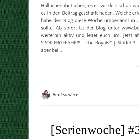
Hallöchen ihr Lieben, es ist wirklich schon wi
es in den Beitrag geschafft haben. Welche erf
habe den Blog diese Woche umbenannt in „
sollte. Ab sofort ist der Blog unter www.bo
weiterhin aktiv und leitet euch um. Jetzt 
SPOILERGEFAHR!!! The Royals* | Staffel 3, F
aber bei…
BooksonFire
[Serienwoche] #