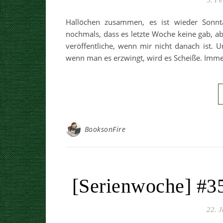
5. F
Hallöchen zusammen, es ist wieder Sonnta
nochmals, dass es letzte Woche keine gab, ab
veröffentliche, wenn mir nicht danach ist. 
wenn man es erzwingt, wird es Scheiße. Im
BooksonFire
[Serienwoche] #35
22. 