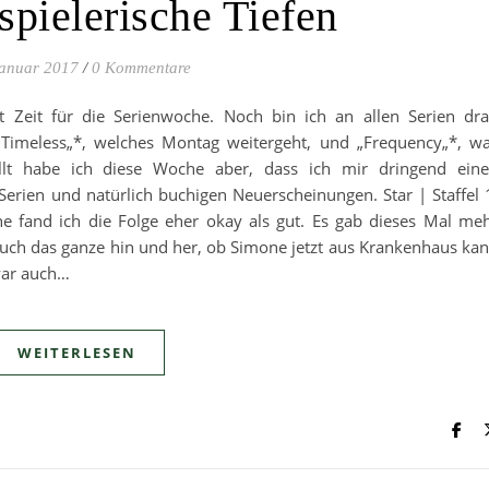
spielerische Tiefen
Januar 2017
/
0 Kommentare
t Zeit für die Serienwoche. Noch bin ich an allen Serien dr
„Timeless„*, welches Montag weitergeht, und „Frequency„*, w
tellt habe ich diese Woche aber, dass ich mir dringend ein
Serien und natürlich buchigen Neuerscheinungen. Star | Staffel 
he fand ich die Folge eher okay als gut. Es gab dieses Mal me
uch das ganze hin und her, ob Simone jetzt aus Krankenhaus ka
 war auch…
WEITERLESEN