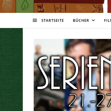
STARTSEITE
BÜCHER
FIL