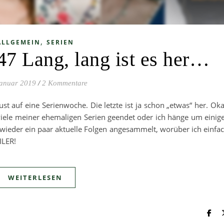
,
ALLGEMEIN
SERIEN
47 Lang, lang ist es her…
Januar 2019
/
2 Kommentare
t auf eine Serienwoche. Die letzte ist ja schon „etwas“ her. Ok
iele meiner ehemaligen Serien geendet oder ich hänge um einig
wieder ein paar aktuelle Folgen angesammelt, worüber ich einfa
ILER!
WEITERLESEN