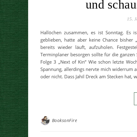
und schau
15. 
Hallöchen zusammen, es ist Sonntag. Es is
geblieben, hatte aber keine Chance bisher 
bereits wieder läuft, aufzuholen. Festges
Terminplaner besorgen sollte für die ganzen 
Folge 3 „Next of Kin“ Wie schon letzte Woc
Spannung, allerdings nervte mich widerrum a
oder nicht. Dass Jahil Dreck am Stecken hat,
BooksonFire