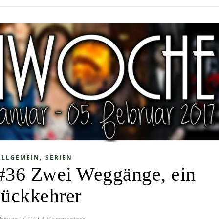
,
ALLGEMEIN
SERIEN
#36 Zwei Weggänge, ein
ückkehrer