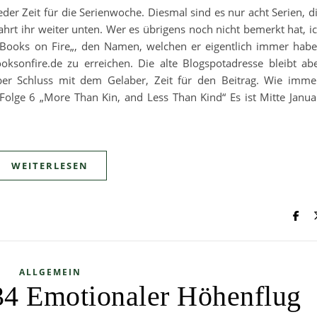
eder Zeit für die Serienwoche. Diesmal sind es nur acht Serien, d
ahrt ihr weiter unten. Wer es übrigens noch nicht bemerkt hat, i
Books on Fire„, den Namen, welchen er eigentlich immer hab
oksonfire.de zu erreichen. Die alte Blogspotadresse bleibt ab
aber Schluss mit dem Gelaber, Zeit für den Beitrag. Wie imme
olge 6 „More Than Kin, and Less Than Kind“ Es ist Mitte Janua
WEITERLESEN
ALLGEMEIN
34 Emotionaler Höhenflug