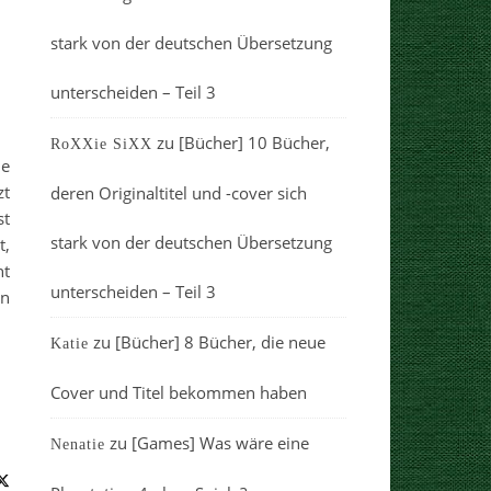
stark von der deutschen Übersetzung
unterscheiden – Teil 3
zu
[Bücher] 10 Bücher,
RoXXie SiXX
ie
zt
deren Originaltitel und -cover sich
st
stark von der deutschen Übersetzung
t,
ht
unterscheiden – Teil 3
en
zu
[Bücher] 8 Bücher, die neue
Katie
Cover und Titel bekommen haben
zu
[Games] Was wäre eine
Nenatie