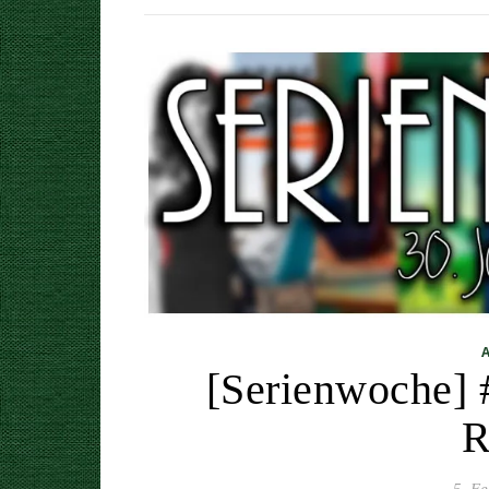
[Serienwoche] 
R