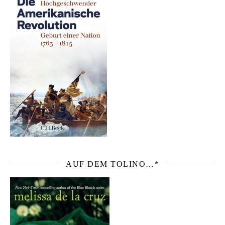
AUF DEM TOLINO…*