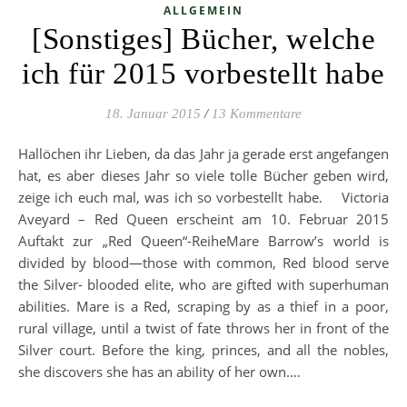
ALLGEMEIN
[Sonstiges] Bücher, welche
ich für 2015 vorbestellt habe
18. Januar 2015
/
13 Kommentare
Hallöchen ihr Lieben, da das Jahr ja gerade erst angefangen
hat, es aber dieses Jahr so viele tolle Bücher geben wird,
zeige ich euch mal, was ich so vorbestellt habe. Victoria
Aveyard – Red Queen erscheint am 10. Februar 2015
Auftakt zur „Red Queen“-ReiheMare Barrow’s world is
divided by blood—those with common, Red blood serve
the Silver- blooded elite, who are gifted with superhuman
abilities. Mare is a Red, scraping by as a thief in a poor,
rural village, until a twist of fate throws her in front of the
Silver court. Before the king, princes, and all the nobles,
she discovers she has an ability of her own.…