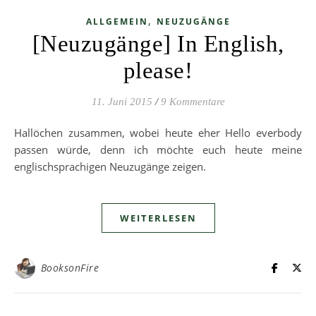
,
ALLGEMEIN
NEUZUGÄNGE
[Neuzugänge] In English,
please!
11. Juni 2015
/
9 Kommentare
Hallöchen zusammen, wobei heute eher Hello everbody
passen würde, denn ich möchte euch heute meine
englischsprachigen Neuzugänge zeigen.
WEITERLESEN
BooksonFire