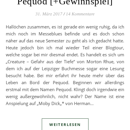
Pequod [+Gewinnspiel]
31. März 2017
/
14 Kommentare
Hallöchen zusammen, es ist gerade ein wenig ruhig, da ich
mich noch im Messeblues befinde und es doch schon
näher auf das neue Semester zu geht als ich gedacht hatte.
Heute jedoch bin ich mal wieder Teil einer Blogtour,
welche sogar bei mir diesmal endet. Es handelt es sich um
„Creature – Gefahr aus der Tiefe“ von Morton Rhue, von
dem ich auf der Leipziger Buchmesse sogar eine Lesung
besucht habe. Bei mir erfahrt ihr heute mehr über das
Leben an Bord der Pequod. Beginnen wir allerdings
erstmal mit dem Namen Pequod. Klingt doch irgendwie ein
wenig außergewöhnlich, nicht wahr? Der Name ist eine
Anspielung auf „Moby Dick„* von Herman…
WEITERLESEN