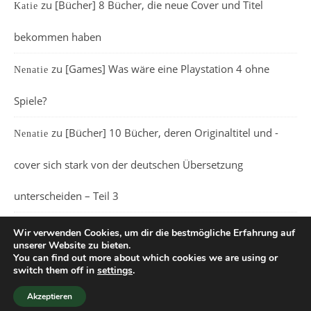
zu
[Bücher] 8 Bücher, die neue Cover und Titel
Katie
bekommen haben
zu
[Games] Was wäre eine Playstation 4 ohne
Nenatie
Spiele?
zu
[Bücher] 10 Bücher, deren Originaltitel und -
Nenatie
cover sich stark von der deutschen Übersetzung
unterscheiden – Teil 3
Wir verwenden Cookies, um dir die bestmögliche Erfahrung auf
unserer Website zu bieten.
You can find out more about which cookies we are using or
switch them off in
settings
.
Ashe Theme von
WP Royal
.
Akzeptieren