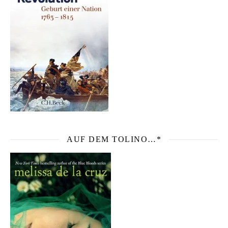
AUF DEM TOLINO…*