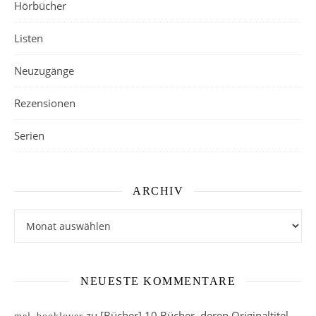
Hörbücher
Listen
Neuzugänge
Rezensionen
Serien
ARCHIV
Archiv
NEUESTE KOMMENTARE
zu
[Bücher] 10 Bücher, deren Originaltitel