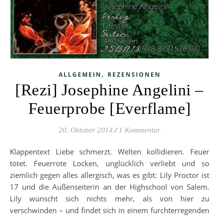
,
ALLGEMEIN
REZENSIONEN
[Rezi] Josephine Angelini –
Feuerprobe [Everflame]
20. Oktober 2014
/
1 Kommentar
Klappentext Liebe schmerzt. Welten kollidieren. Feuer
tötet. Feuerrote Locken, unglücklich verliebt und so
ziemlich gegen alles allergisch, was es gibt: Lily Proctor ist
17 und die Außenseiterin an der Highschool von Salem.
Lily wünscht sich nichts mehr, als von hier zu
verschwinden – und findet sich in einem furchterregenden