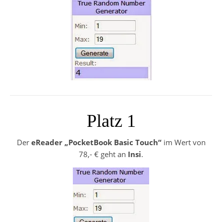
Platz 1
Der
eReader „PocketBook Basic Touch“
im Wert von
78,- € geht an
Insi
.