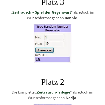
Platz 3
„
Zeitrausch – Spiel der Gegenwart
“ als eBook im
Wunschformat geht an
Bonnie
.
Platz 2
Die komplette „
Zeitrausch-Trilogie
“ als eBook im
Wunschformat geht an
Nadja
.