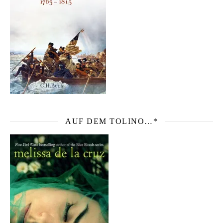
AUF DEM TOLINO…*