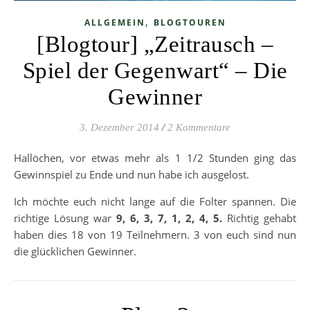
,
ALLGEMEIN
BLOGTOUREN
[Blogtour] „Zeitrausch –
Spiel der Gegenwart“ – Die
Gewinner
3. Dezember 2014
/
2 Kommentare
Hallöchen, vor etwas mehr als 1 1/2 Stunden ging das
Gewinnspiel zu Ende und nun habe ich ausgelost.
Ich möchte euch nicht lange auf die Folter spannen. Die
richtige Lösung war
9, 6, 3, 7, 1, 2, 4, 5.
Richtig gehabt
haben dies 18 von 19 Teilnehmern. 3 von euch sind nun
die glücklichen Gewinner.