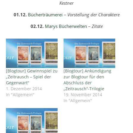
Kestner
01.12.
Bücherträumerei
–
Vorstellung der Charaktere
02.12.
Marys Bücherwelten
–
Zitate
[Blogtour] Gewinnspiel zu
[Blogtour] Ankündigung
„Zeitrausch – Spiel der
zur Blogtour für den
Gegenwart“
Abschluss der
1. Dezember 2014
„Zeitrausch“-Trilogie
In "Allgemein"
19. November 2014
In "Allgemein"