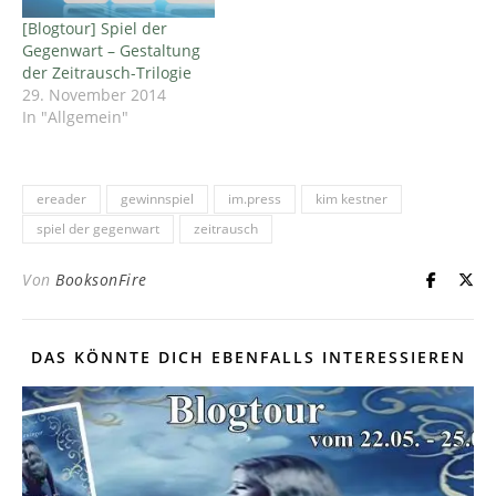
[Blogtour] Spiel der
Gegenwart – Gestaltung
der Zeitrausch-Trilogie
29. November 2014
In "Allgemein"
ereader
gewinnspiel
im.press
kim kestner
spiel der gegenwart
zeitrausch
Von
BooksonFire
DAS KÖNNTE DICH EBENFALLS INTERESSIEREN