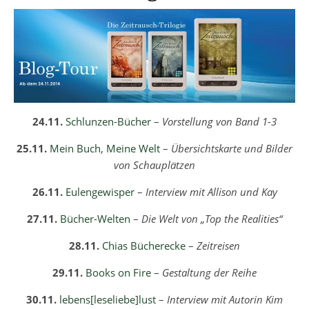
24.11.
Schlunzen-Bücher
–
Vorstellung von Band 1-3
25.11.
Mein Buch, Meine Welt
–
Übersichtskarte und Bilder
von Schauplätzen
26.11.
Eulengewisper
–
Interview mit Allison und Kay
27.11.
Bücher-Welten
–
Die Welt von „Top the Realities“
28.11.
Chias Bücherecke
–
Zeitreisen
29.11.
Books on Fire
–
Gestaltung der Reihe
30.11.
lebens[leseliebe]lust
–
Interview mit Autorin Kim