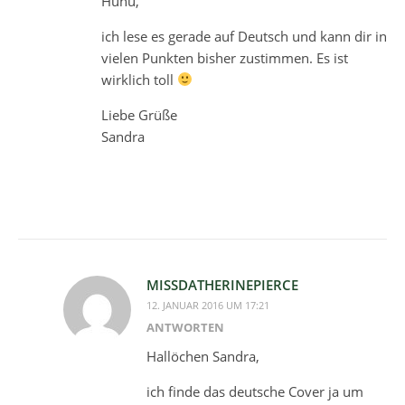
Huhu,
ich lese es gerade auf Deutsch und kann dir in
vielen Punkten bisher zustimmen. Es ist
wirklich toll
Liebe Grüße
Sandra
MISSDATHERINEPIERCE
12. JANUAR 2016 UM 17:21
ANTWORTEN
Hallöchen Sandra,
ich finde das deutsche Cover ja um