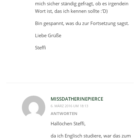
mich sicher ständig gefragt, ob es irgendein
Wort ist, das ich kennen sollte :'D)
Bin gespannt, was du zur Fortsetzung sagst.
Liebe Grüße
Steffi
MISSDATHERINEPIERCE
6. MÄRZ 2016 UM 18:13
ANTWORTEN
Hallöchen Steffi,
da ich Englisch studiere, war das zum