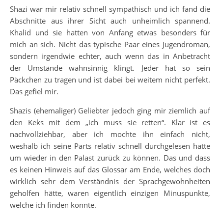
Shazi war mir relativ schnell sympathisch und ich fand die
Abschnitte aus ihrer Sicht auch unheimlich spannend.
Khalid und sie hatten von Anfang etwas besonders für
mich an sich. Nicht das typische Paar eines Jugendroman,
sondern irgendwie echter, auch wenn das in Anbetracht
der Umstände wahnsinnig klingt. Jeder hat so sein
Päckchen zu tragen und ist dabei bei weitem nicht perfekt.
Das gefiel mir.
Shazis (ehemaliger) Geliebter jedoch ging mir ziemlich auf
den Keks mit dem „ich muss sie retten“. Klar ist es
nachvollziehbar, aber ich mochte ihn einfach nicht,
weshalb ich seine Parts relativ schnell durchgelesen hatte
um wieder in den Palast zurück zu können. Das und dass
es keinen Hinweis auf das Glossar am Ende, welches doch
wirklich sehr dem Verständnis der Sprachgewohnheiten
geholfen hätte, waren eigentlich einzigen Minuspunkte,
welche ich finden konnte.