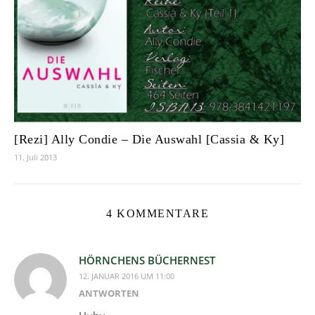
[Rezi] Ally Condie – Die Auswahl [Cassia & Ky]
11. Juli 2013
4 KOMMENTARE
HÖRNCHENS BÜCHERNEST
12. JANUAR 2016 UM 11:00
ANTWORTEN