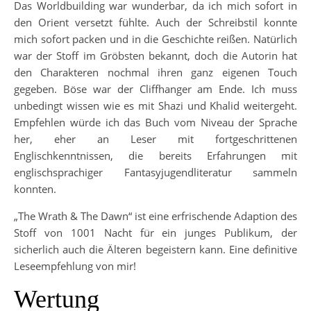
Das Worldbuilding war wunderbar, da ich mich sofort in
den Orient versetzt fühlte. Auch der Schreibstil konnte
mich sofort packen und in die Geschichte reißen. Natürlich
war der Stoff im Gröbsten bekannt, doch die Autorin hat
den Charakteren nochmal ihren ganz eigenen Touch
gegeben. Böse war der Cliffhanger am Ende. Ich muss
unbedingt wissen wie es mit Shazi und Khalid weitergeht.
Empfehlen würde ich das Buch vom Niveau der Sprache
her, eher an Leser mit fortgeschrittenen
Englischkenntnissen, die bereits Erfahrungen mit
englischsprachiger Fantasyjugendliteratur sammeln
konnten.
„The Wrath & The Dawn“ ist eine erfrischende Adaption des
Stoff von 1001 Nacht für ein junges Publikum, der
sicherlich auch die Älteren begeistern kann. Eine definitive
Leseempfehlung von mir!
Wertung