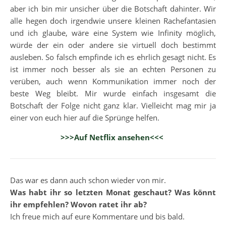
aber ich bin mir unsicher über die Botschaft dahinter. Wir
alle hegen doch irgendwie unsere kleinen Rachefantasien
und ich glaube, wäre eine System wie Infinity möglich,
würde der ein oder andere sie virtuell doch bestimmt
ausleben. So falsch empfinde ich es ehrlich gesagt nicht. Es
ist immer noch besser als sie an echten Personen zu
verüben, auch wenn Kommunikation immer noch der
beste Weg bleibt. Mir wurde einfach insgesamt die
Botschaft der Folge nicht ganz klar. Vielleicht mag mir ja
einer von euch hier auf die Sprünge helfen.
>>>Auf Netflix ansehen<<<
Das war es
dann auch schon wieder von mir.
Was habt ihr so letzten Monat geschaut? Was könnt
ihr empfehlen? Wovon ratet ihr ab?
Ich freue mich auf eure Kommentare und bis bald.