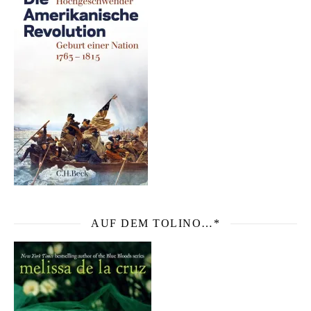
AUF DEM TOLINO…*