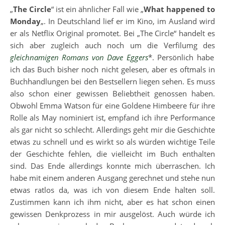
„
The Circle
“ ist ein ähnlicher Fall wie „
What happened to
Monday
„. In Deutschland lief er im Kino, im Ausland wird
er als Netflix Original promotet. Bei „The Circle“ handelt es
sich aber zugleich auch noch um die Verfilumg des
gleichnamigen Romans von Dave Eggers
*. Persönlich habe
ich das Buch bisher noch nicht gelesen, aber es oftmals in
Buchhandlungen bei den Bestsellern liegen sehen. Es muss
also schon einer gewissen Beliebtheit genossen haben.
Obwohl Emma Watson für eine Goldene Himbeere für ihre
Rolle als May nominiert ist, empfand ich ihre Performance
als gar nicht so schlecht. Allerdings geht mir die Geschichte
etwas zu schnell und es wirkt so als würden wichtige Teile
der Geschichte fehlen, die vielleicht im Buch enthalten
sind. Das Ende allerdings konnte mich überraschen. Ich
habe mit einem anderen Ausgang gerechnet und stehe nun
etwas ratlos da, was ich von diesem Ende halten soll.
Zustimmen kann ich ihm nicht, aber es hat schon einen
gewissen Denkprozess in mir ausgelöst. Auch würde ich