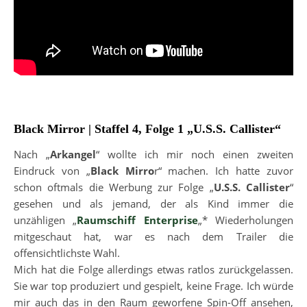
Black Mirror | Staffel 4, Folge 1 „U.S.S. Callister“
Nach „
Arkangel
“ wollte ich mir noch einen zweiten
Eindruck von „
Black Mirro
r“ machen. Ich hatte zuvor
schon oftmals die Werbung zur Folge „
U.S.S. Callister
“
gesehen und als jemand, der als Kind immer die
unzähligen „
Raumschiff Enterprise
„* Wiederholungen
mitgeschaut hat, war es nach dem Trailer die
offensichtlichste Wahl.
Mich hat die Folge allerdings etwas ratlos zurückgelassen.
Sie war top produziert und gespielt, keine Frage. Ich würde
mir auch das in den Raum geworfene Spin-Off ansehen,