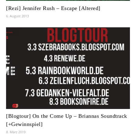
[Rezi] Jennifer Rush – Escape [Altered]
6. August 2013
[Blogtour] On the Come Up – Briannas Soundtrack
[+Gewinnspiel]
8. März 2019