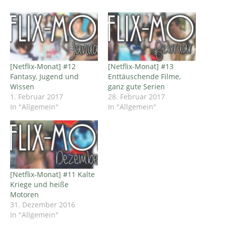
[Netflix-Monat] #12
[Netflix-Monat] #13
Fantasy, Jugend und
Enttäuschende Filme,
Wissen
ganz gute Serien
1. Februar 2017
28. Februar 2017
In "Allgemein"
In "Allgemein"
[Netflix-Monat] #11 Kalte
Kriege und heiße
Motoren
31. Dezember 2016
In "Allgemein"