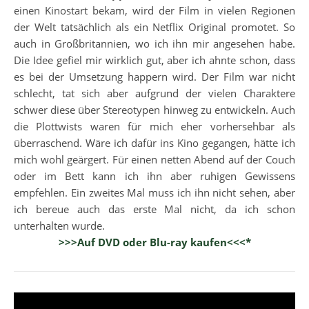
einen Kinostart bekam, wird der Film in vielen Regionen
der Welt tatsächlich als ein Netflix Original promotet. So
auch in Großbritannien, wo ich ihn mir angesehen habe.
Die Idee gefiel mir wirklich gut, aber ich ahnte schon, dass
es bei der Umsetzung happern wird. Der Film war nicht
schlecht, tat sich aber aufgrund der vielen Charaktere
schwer diese über Stereotypen hinweg zu entwickeln. Auch
die Plottwists waren für mich eher vorhersehbar als
überraschend. Wäre ich dafür ins Kino gegangen, hätte ich
mich wohl geärgert. Für einen netten Abend auf der Couch
oder im Bett kann ich ihn aber ruhigen Gewissens
empfehlen. Ein zweites Mal muss ich ihn nicht sehen, aber
ich bereue auch das erste Mal nicht, da ich schon
unterhalten wurde.
>>>Auf DVD oder Blu-ray kaufen<<<*