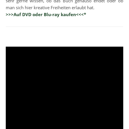
sehr gerne wissen, ob das Buch genauso endet oder ob
man sich hier kreative Freiheiten erlaubt hat.
>>>Auf DVD oder Blu-ray kaufen<<<*