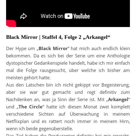
Black Mirror | Staffel 4, Folge 2 „Arkangel“
Der Hype um „
Black Mirror
“ hat mich auch endlich klein
bekommen. Da es sich bei der Serie um eine Anthologie
dystopischer Gedankenspiele handelt, habe ich mir einfach
mal die Folge rausgesucht, über welche ich bisher am
meisten gehört hatte.
Aus den Latschen bin ich nicht gekippt vor Begeisterung,
aber sie war gut gemacht und regt definitiv zum
Nachdenken an, was ja Sinn der Serie ist. Mit „
Arkangel
“
und „
The Circle
“ hatte ich diesen Monat zwei komplett
verschiedene Sichten auf Überwachung in meinem
Netflixplan und es rattert noch immer in meinem Hirn,
wenn ich beide gegenüberstelle.
Das Ziel haben die Produzenten definitiv bei mir erreicht,