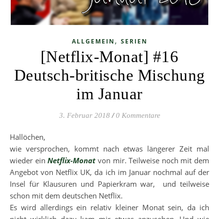
,
ALLGEMEIN
SERIEN
[Netflix-Monat] #16
Deutsch-britische Mischung
im Januar
3. Februar 2018
/
0 Kommentare
Hallöchen,
wie versprochen, kommt nach etwas längerer Zeit mal
wieder ein
Netflix-Monat
von mir. Teilweise noch mit dem
Angebot von Netflix UK, da ich im Januar nochmal auf der
Insel für Klausuren und Papierkram war, und teilweise
schon mit dem deutschen Netflix.
Es wird allerdings ein relativ kleiner Monat sein, da ich
nicht wirklich dazu kam mir etwas anzusehen. Und wie