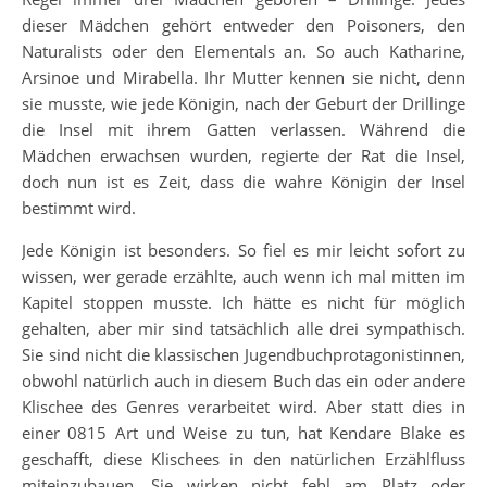
dieser Mädchen gehört entweder den Poisoners, den
Naturalists oder den Elementals an. So auch Katharine,
Arsinoe und Mirabella. Ihr Mutter kennen sie nicht, denn
sie musste, wie jede Königin, nach der Geburt der Drillinge
die Insel mit ihrem Gatten verlassen. Während die
Mädchen erwachsen wurden, regierte der Rat die Insel,
doch nun ist es Zeit, dass die wahre Königin der Insel
bestimmt wird.
Jede Königin ist besonders. So fiel es mir leicht sofort zu
wissen, wer gerade erzählte, auch wenn ich mal mitten im
Kapitel stoppen musste. Ich hätte es nicht für möglich
gehalten, aber mir sind tatsächlich alle drei sympathisch.
Sie sind nicht die klassischen Jugendbuchprotagonistinnen,
obwohl natürlich auch in diesem Buch das ein oder andere
Klischee des Genres verarbeitet wird. Aber statt dies in
einer 0815 Art und Weise zu tun, hat Kendare Blake es
geschafft, diese Klischees in den natürlichen Erzählfluss
miteinzubauen. Sie wirken nicht fehl am Platz oder