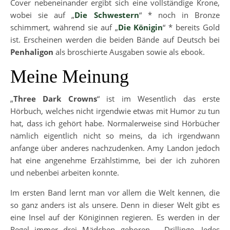
Cover nebeneinander ergibt sich eine vollständige Krone,
wobei sie auf „
Die Schwestern
“ * noch in Bronze
schimmert, während sie auf „
Die Königin
“ * bereits Gold
ist. Erscheinen werden die beiden Bände auf Deutsch bei
Penhaligon
als broschierte Ausgaben sowie als ebook.
Meine Meinung
„
Three Dark Crowns
“ ist im Wesentlich das erste
Hörbuch, welches nicht irgendwie etwas mit Humor zu tun
hat, dass ich gehört habe. Normalerweise sind Hörbücher
nämlich eigentlich nicht so meins, da ich irgendwann
anfange über anderes nachzudenken. Amy Landon jedoch
hat eine angenehme Erzählstimme, bei der ich zuhören
und nebenbei arbeiten konnte.
Im ersten Band lernt man vor allem die Welt kennen, die
so ganz anders ist als unsere. Denn in dieser Welt gibt es
eine Insel auf der Königinnen regieren. Es werden in der
Regel immer drei Mädchen geboren – Drillinge. Jedes