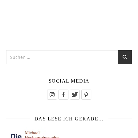
SOCIAL MEDIA
DAS LESE ICH GERADE…