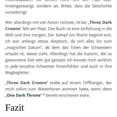
hineingezwängt, sondern als Mittel, dass die Geschichte
voranbringt.
Wer allerdings mit viel Action rechnet, ist bei „
Three Dark
Crowns
“ fehl am Platz. Das Buch ist eine Einführung in die
Welt und ihre Intrigen. Der Kampf um Macht beginnt erst.
Ich war anfangs etwas skeptisch, da sich alles bis zum
„magischen Datum“, ab dem das Töten der Schwestern
erlaubt ist, etwas zieht. Allerdings hat die Autorin, die so
gewonnene Zeit sehr gut genutzt. Ich konnte mich wirklich
in jede einzelne Schwester hineinfühlen und auch in ihre
Wegbegleiter.
„
Three Dark Crowns
“ endet auf einem Cliffhanger, der
mich sofort zum Weiterhören animiert hätte, wenn denn
„
One Dark Throne
“ * bereits erschienen wäre.
Fazit