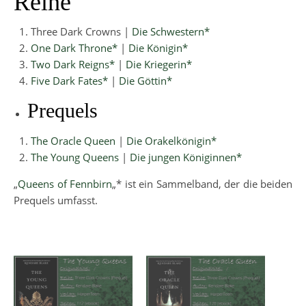
Reihe
Three Dark Crowns |
Die Schwestern*
One Dark Throne*
|
Die Königin*
Two Dark Reigns*
|
Die Kriegerin*
Five Dark Fates*
|
Die Göttin*
Prequels
The Oracle Queen
|
Die Orakelkönigin*
The Young Queens
|
Die jungen Königinnen*
„
Queens of Fennbirn
„* ist ein Sammelband, der die beiden
Prequels umfasst.