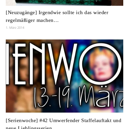
[Neuzugänge] Irgendwie sollte ich das wieder
regelmäßiger machen…
1. März 2014
[Serienwoche] #42 Umwerfender Staffelauftakt und
neue Lieblingsserien