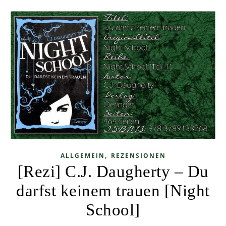
,
ALLGEMEIN
REZENSIONEN
[Rezi] C.J. Daugherty – Du
darfst keinem trauen [Night
School]