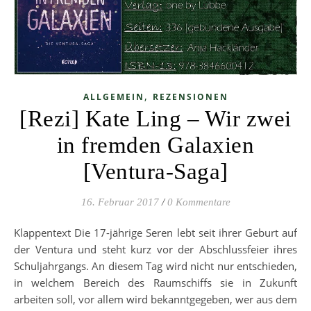
,
ALLGEMEIN
REZENSIONEN
[Rezi] Kate Ling – Wir zwei
in fremden Galaxien
[Ventura-Saga]
16. Februar 2017
/
0 Kommentare
Klappentext Die 17-jährige Seren lebt seit ihrer Geburt auf
der Ventura und steht kurz vor der Abschlussfeier ihres
Schuljahrgangs. An diesem Tag wird nicht nur entschieden,
in welchem Bereich des Raumschiffs sie in Zukunft
arbeiten soll, vor allem wird bekanntgegeben, wer aus dem