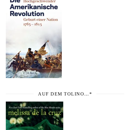
AUF DEM TOLINO…*