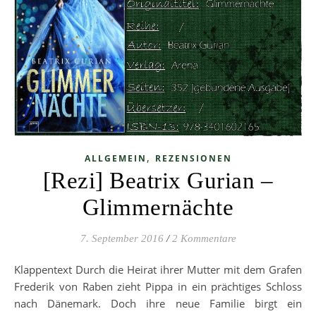
,
ALLGEMEIN
REZENSIONEN
[Rezi] Beatrix Gurian –
Glimmernächte
7. September 2016
/
2 Kommentare
Klappentext Durch die Heirat ihrer Mutter mit dem Grafen
Frederik von Raben zieht Pippa in ein prächtiges Schloss
nach Dänemark. Doch ihre neue Familie birgt ein