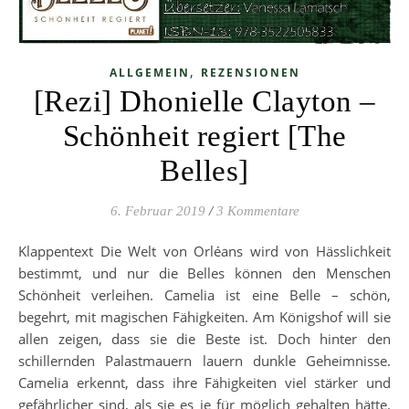
,
ALLGEMEIN
REZENSIONEN
[Rezi] Dhonielle Clayton –
Schönheit regiert [The
Belles]
6. Februar 2019
/
3 Kommentare
Klappentext Die Welt von Orléans wird von Hässlichkeit
bestimmt, und nur die Belles können den Menschen
Schönheit verleihen. Camelia ist eine Belle – schön,
begehrt, mit magischen Fähigkeiten. Am Königshof will sie
allen zeigen, dass sie die Beste ist. Doch hinter den
schillernden Palastmauern lauern dunkle Geheimnisse.
Camelia erkennt, dass ihre Fähigkeiten viel stärker und
gefährlicher sind, als sie es je für möglich gehalten hätte.