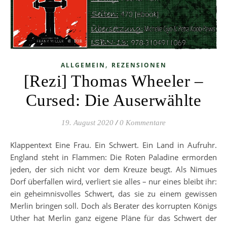
,
ALLGEMEIN
REZENSIONEN
[Rezi] Thomas Wheeler –
Cursed: Die Auserwählte
19. August 2020
/
0 Kommentare
Klappentext Eine Frau. Ein Schwert. Ein Land in Aufruhr.
England steht in Flammen: Die Roten Paladine ermorden
jeden, der sich nicht vor dem Kreuze beugt. Als Nimues
Dorf überfallen wird, verliert sie alles – nur eines bleibt ihr:
ein geheimnisvolles Schwert, das sie zu einem gewissen
Merlin bringen soll. Doch als Berater des korrupten Königs
Uther hat Merlin ganz eigene Pläne für das Schwert der