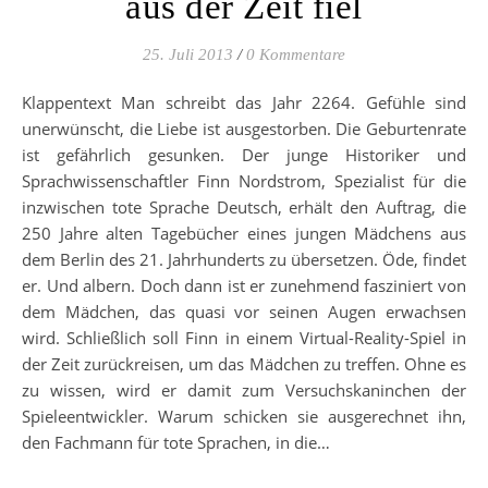
aus der Zeit fiel
25. Juli 2013
/
0 Kommentare
Klappentext Man schreibt das Jahr 2264. Gefühle sind
unerwünscht, die Liebe ist ausgestorben. Die Geburtenrate
ist gefährlich gesunken. Der junge Historiker und
Sprachwissenschaftler Finn Nordstrom, Spezialist für die
inzwischen tote Sprache Deutsch, erhält den Auftrag, die
250 Jahre alten Tagebücher eines jungen Mädchens aus
dem Berlin des 21. Jahrhunderts zu übersetzen. Öde, findet
er. Und albern. Doch dann ist er zunehmend fasziniert von
dem Mädchen, das quasi vor seinen Augen erwachsen
wird. Schließlich soll Finn in einem Virtual-Reality-Spiel in
der Zeit zurückreisen, um das Mädchen zu treffen. Ohne es
zu wissen, wird er damit zum Versuchskaninchen der
Spieleentwickler. Warum schicken sie ausgerechnet ihn,
den Fachmann für tote Sprachen, in die…