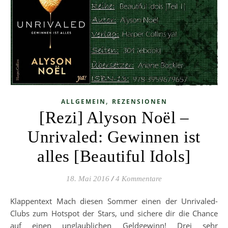
,
ALLGEMEIN
REZENSIONEN
[Rezi] Alyson Noël –
Unrivaled: Gewinnen ist
alles [Beautiful Idols]
18. Mai 2016
/
4 Kommentare
Klappentext Mach diesen Sommer einen der Unrivaled-
Clubs zum Hotspot der Stars, und sichere dir die Chance
auf einen unglaublichen Geldgewinn! Drei sehr