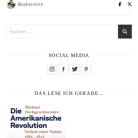
BooksonFire
SOCIAL MEDIA
DAS LESE ICH GERADE…