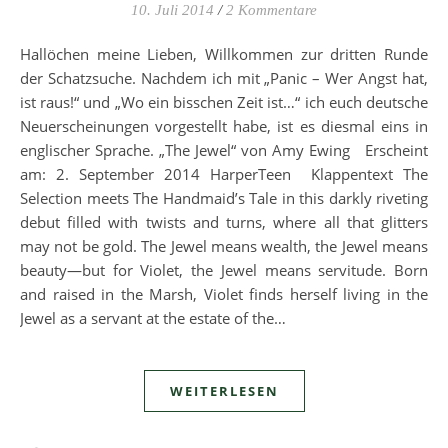
10. Juli 2014
/
2 Kommentare
Hallöchen meine Lieben, Willkommen zur dritten Runde
der Schatzsuche. Nachdem ich mit „Panic – Wer Angst hat,
ist raus!“ und „Wo ein bisschen Zeit ist…“ ich euch deutsche
Neuerscheinungen vorgestellt habe, ist es diesmal eins in
englischer Sprache. „The Jewel“ von Amy Ewing Erscheint
am: 2. September 2014 HarperTeen Klappentext The
Selection meets The Handmaid’s Tale in this darkly riveting
debut filled with twists and turns, where all that glitters
may not be gold. The Jewel means wealth, the Jewel means
beauty—but for Violet, the Jewel means servitude. Born
and raised in the Marsh, Violet finds herself living in the
Jewel as a servant at the estate of the…
WEITERLESEN