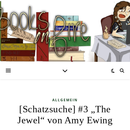
ALLGEMEIN
[Schatzsuche] #3 „The
Jewel“ von Amy Ewing