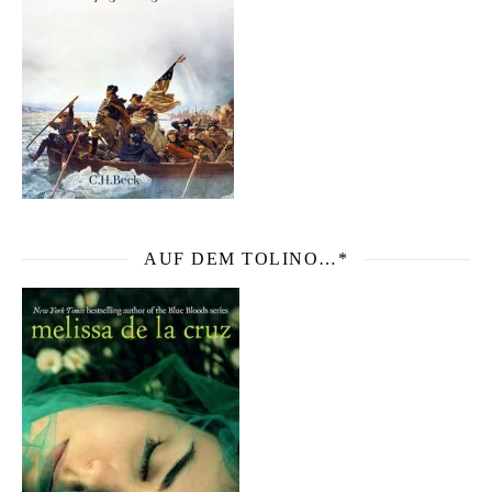
AUF DEM TOLINO…*